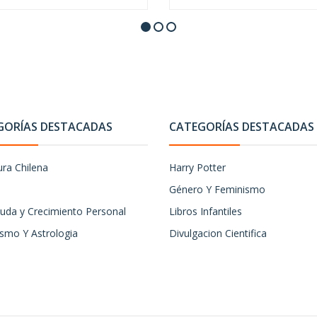
GORÍAS DESTACADAS
CATEGORÍAS DESTACADAS
ura Chilena
Harry Potter
Género Y Feminismo
uda y Crecimiento Personal
Libros Infantiles
ismo Y Astrologia
Divulgacion Cientifica