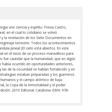
gia une ciencia y espíritu. Fresia Castro,
al, en el cual lo cotidiano se volvió
al y la revelación de los Siete Documentos en
regrinaje terrestre. Todos los acontecimientos
ula pineal (El cielo está abierto). En este
al en el inicio de un proceso maravilloso para
ivo fue cautelar que la humanidad, que en algún
mo había ocurrido en oportunidades anteriores,
y las de la oscuridad se habían fortalecido y en
strategias estaban preparadas y los guerreros
res humanos y el campo atómico de baja
al, la Copa de la Inmortalidad y el poder
dición: 2010 Editorial: Catalonia ISBN: 978-