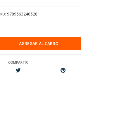
9789563240528
SKU:
COMPARTIR