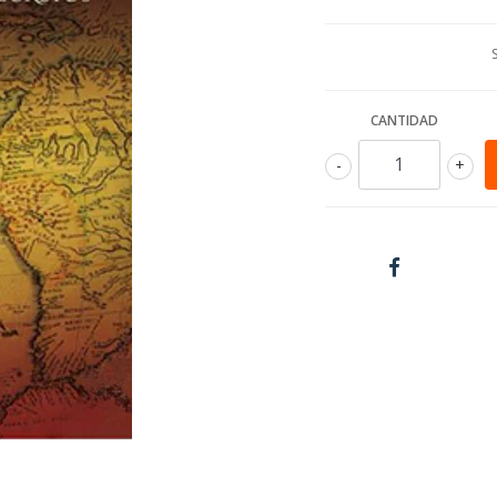
CANTIDAD
-
+