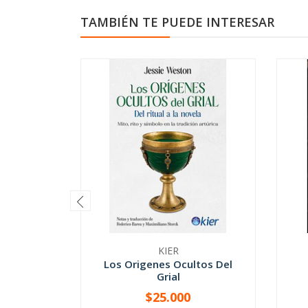
TAMBIÉN TE PUEDE INTERESAR
KIER
Los Origenes Ocultos Del
Grial
$25.000
-
+
-