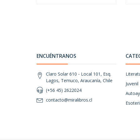
ENCUÉNTRANOS
CATE
Claro Solar 610 - Local 101, Esq.
Literat
Lagos, Temuco, Araucanía, Chile
Juvenil
(+56 45) 2622024
Autoay
contacto@miralibros.cl
Esoter