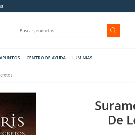
s!
RAPUNTOS
CENTRO DE AYUDA
LUMINIAS
ecretos
Surame
De L