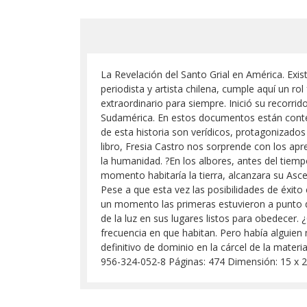
La Revelación del Santo Grial en América. Exist
periodista y artista chilena, cumple aquí un ro
extraordinario para siempre. Inició su recorrid
Sudamérica. En estos documentos están conteni
de esta historia son verídicos, protagonizados 
libro, Fresia Castro nos sorprende con los apr
la humanidad. ?En los albores, antes del tiemp
momento habitaría la tierra, alcanzara su Asce
Pese a que esta vez las posibilidades de éxito 
un momento las primeras estuvieron a punto de
de la luz en sus lugares listos para obedecer
frecuencia en que habitan. Pero había alguien 
definitivo de dominio en la cárcel de la mater
956-324-052-8 Páginas: 474 Dimensión: 15 x 2