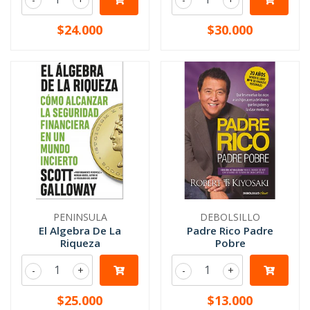
$24.000
$30.000
PENINSULA
DEBOLSILLO
El Algebra De La
Padre Rico Padre
Riqueza
Pobre
-
+
-
+
$25.000
$13.000