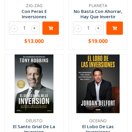
ZIG-ZAG
PLANETA
Con Peras E
No Basta Con Ahorrar,
Inversiones
Hay Que Invertir
-
+
-
+
$13.000
$19.000
DEUSTO
OCEANO
El Santo Grial De La
El Lobo De Las
Inversion
Inversiones