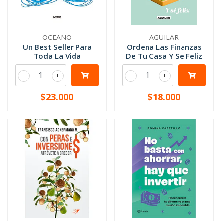
OCEANO
AGUILAR
Un Best Seller Para
Ordena Las Finanzas
Toda La Vida
De Tu Casa Y Se Feliz
-
+
-
+
$23.000
$18.000