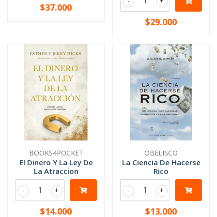
-
+
$37.000
$29.000
BOOKS4POCKET
OBELISCO
El Dinero Y La Ley De
La Ciencia De Hacerse
La Atraccion
Rico
-
+
-
+
$14.000
$13.000