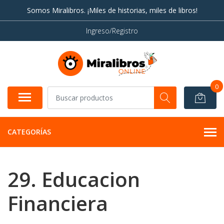
Somos Miralibros. ¡Miles de historias, miles de libros!
Ingreso/Registro
0
CATEGORÍAS
29. Educacion
Financiera