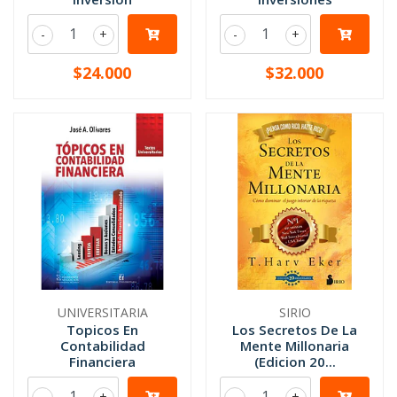
-
+
-
+
$24.000
$32.000
UNIVERSITARIA
SIRIO
Topicos En
Los Secretos De La
Contabilidad
Mente Millonaria
Financiera
(Edicion 20...
-
+
-
+