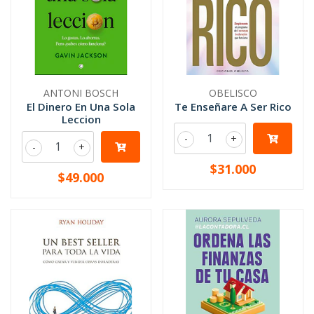
ANTONI BOSCH
OBELISCO
El Dinero En Una Sola
Te Enseñare A Ser Rico
Leccion
-
+
-
+
$31.000
$49.000