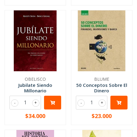
OBELISCO
BLUME
Jubilate Siendo
50 Conceptos Sobre El
Millonario
Dinero
-
+
-
+
$34.000
$23.000