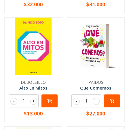
$32.000
$31.000
DEBOLSILLO
PAIDOS
Alto En Mitos
Que Comemos
-
+
-
+
$13.000
$27.000