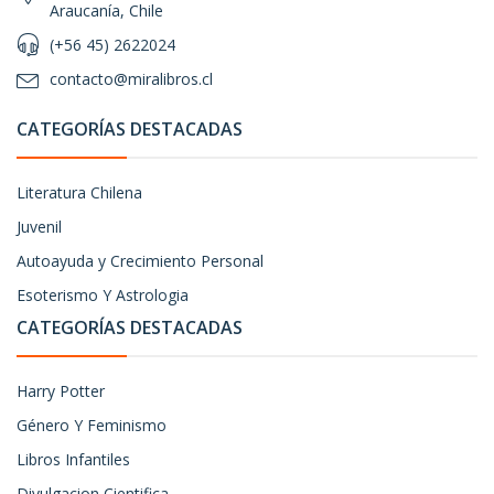
Araucanía, Chile
(+56 45) 2622024
contacto@miralibros.cl
CATEGORÍAS DESTACADAS
Literatura Chilena
Juvenil
Autoayuda y Crecimiento Personal
Esoterismo Y Astrologia
CATEGORÍAS DESTACADAS
Harry Potter
Género Y Feminismo
Libros Infantiles
Divulgacion Cientifica