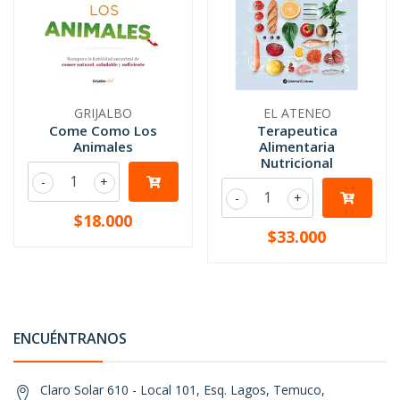
GRIJALBO
EL ATENEO
Come Como Los
Terapeutica
Animales
Alimentaria
Nutricional
-
+
-
+
$18.000
$33.000
ENCUÉNTRANOS
Claro Solar 610 - Local 101, Esq. Lagos, Temuco,