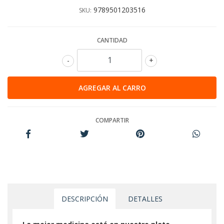
9789501203516
SKU:
CANTIDAD
-
+
COMPARTIR
DESCRIPCIÓN
DETALLES