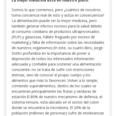
La mejor medicina está en nuestro plato.
S
omos lo que comemos
,
pero
¿cuántos de nosotros
toma conciencia real de esto y actúa en consecuencia?
La alimentación puede ser la mejor medicina, pero
también
generar efectos nocivos para la salud debido
al consumo cotidiano de productos ultraprocesados
(PUP) y gaseosas, hábito fraguado por exceso de
marketing y falta de información sobre las necesidades
de nuestros organismos.En este, su cuarto libro, Jorge
Dotto profundiza en la importancia de poner a
disposición de todos los interesados información
adecuada y confiable para sostener una alimentación
consciente: no se trata de sufrir con restricciones
eternas, sino de conocer el propio cuerpo y los
alimentos que más lo favorecen. Volver a lo simple,
comiendo superalimentos, dentro de los cuales se
encuentran principalmente las frutas y verduras de
estación.
El 80% de nuestro mecanismo de defensa, el
sistema inmune, está ubicado en el sector del colon
donde se encuentra la microbiota. El 20% de la
población (millones de personas) sufre de intolerancias