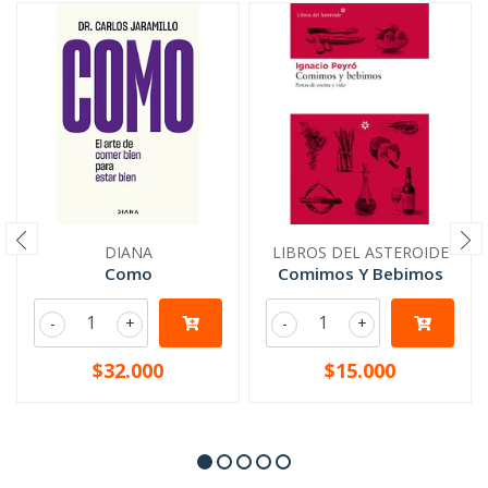
DIANA
LIBROS DEL ASTEROIDE
Como
Comimos Y Bebimos
-
+
-
+
$32.000
$15.000