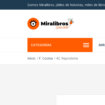
Somos Miralibros. ¡Miles de historias, miles de libro
CATEGORÍAS
MI
Inicio
F. Cocina
42. Reposteria