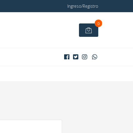
Ingreso/Registro
0