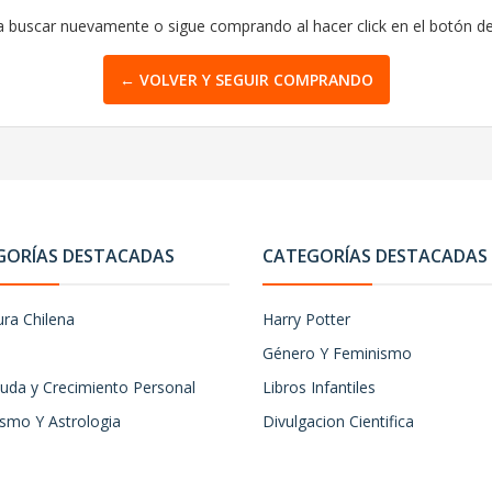
a buscar nuevamente o sigue comprando al hacer click en el botón d
← VOLVER Y SEGUIR COMPRANDO
GORÍAS DESTACADAS
CATEGORÍAS DESTACADAS
ura Chilena
Harry Potter
Género Y Feminismo
uda y Crecimiento Personal
Libros Infantiles
ismo Y Astrologia
Divulgacion Cientifica