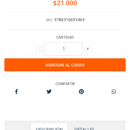
$21.000
9786316693464
SKU:
CANTIDAD
-
+
COMPARTIR
DESCRIPCIÓN
DETALLES