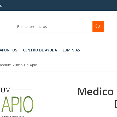
s!
RAPUNTOS
CENTRO DE AYUDA
LUMINIAS
Medium Zumo De Apio
Medico