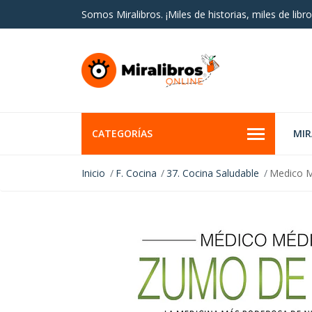
Somos Miralibros. ¡Miles de historias, miles de libro
CATEGORÍAS
MI
Inicio
F. Cocina
37. Cocina Saludable
Medico 