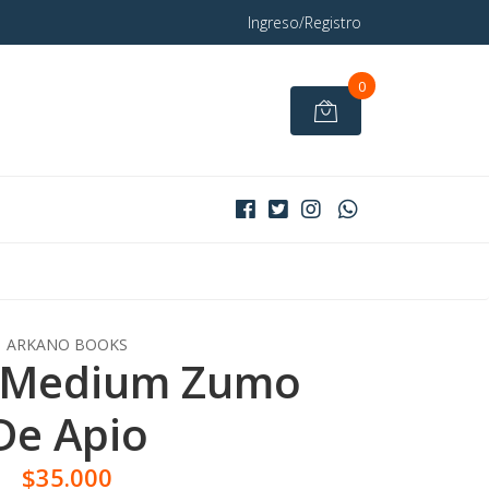
Ingreso/Registro
0
ARKANO BOOKS
 Medium Zumo
De Apio
$35.000