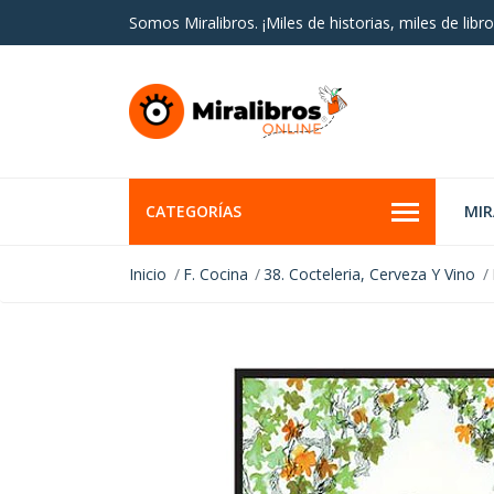
Somos Miralibros. ¡Miles de historias, miles de libro
CATEGORÍAS
MI
Inicio
F. Cocina
38. Cocteleria, Cerveza Y Vino