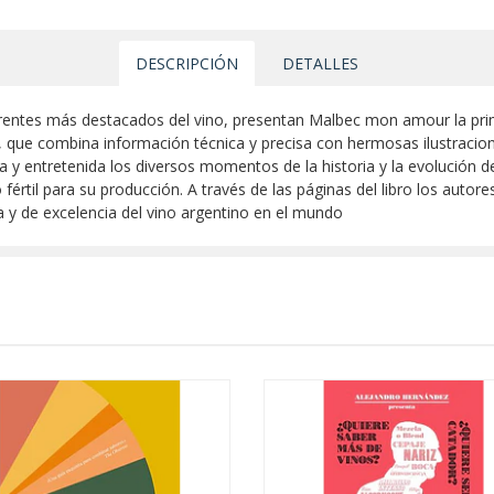
DESCRIPCIÓN
DETALLES
ferentes más destacados del vino, presentan Malbec mon amour la pri
, que combina información técnica y precisa con hermosas ilustracio
y entretenida los diversos momentos de la historia y la evolución del
értil para su producción. A través de las páginas del libro los autor
 y de excelencia del vino argentino en el mundo