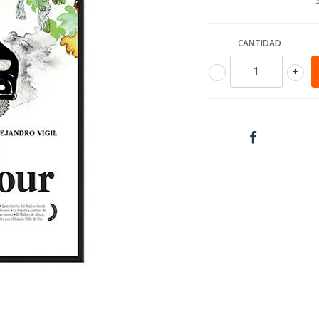
CANTIDAD
-
+