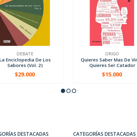
DEBATE
ORIGO
La Enciclopedia De Los
Quieres Saber Mas De Vi
Sabores (Vol. 2)
Quieres Ser Catador
$29.000
$15.000
+
-
+
GORÍAS DESTACADAS
CATEGORÍAS DESTACADAS