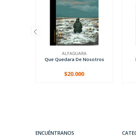
ALFAGUARA
Que Quedara De Nosotros
$20.000
-
+
-
ENCUÉNTRANOS
CATE