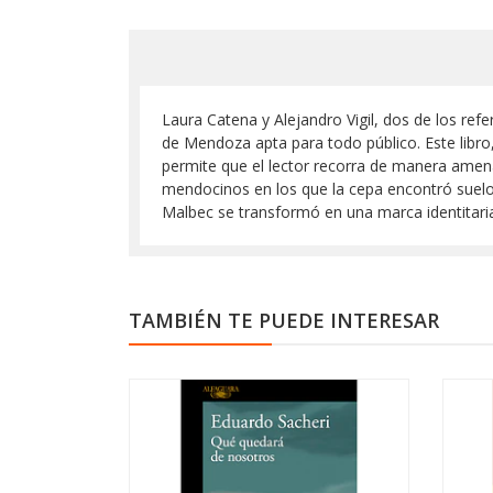
Laura Catena y Alejandro Vigil, dos de los re
de Mendoza apta para todo público. Este libro
permite que el lector recorra de manera amena 
mendocinos en los que la cepa encontró suelo f
Malbec se transformó en una marca identitaria
TAMBIÉN TE PUEDE INTERESAR