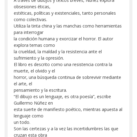
A través de dibujos y textos breves, Núñez explora
obsesiones éticas,
estéticas, políticas y existenciales, tanto personales
como colectivas.
Utiliza la tinta china y las manchas como herramientas
para interrogar
la condición humana y exorcizar el horror. El autor
explora temas como
la crueldad, la maldad y la resistencia ante el
sufrimiento y la opresión.
El libro es descrito como una resistencia contra la
muerte, el olvido y el
horror, una búsqueda continua de sobrevivir mediante
el arte, el
pensamiento y la escritura.
“El dibujo es un lenguaje, es otra poesía”, escribe
Guillermo Núñez en
esta suerte de manifiesto poético, mientras apuesta al
lenguaje como
un todo.
Son las certezas y a la vez las incertidumbres las que
cruzan esta obra