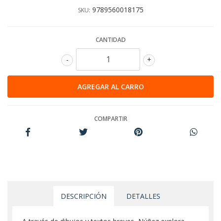
9789560018175
SKU:
CANTIDAD
-
+
COMPARTIR
DESCRIPCIÓN
DETALLES