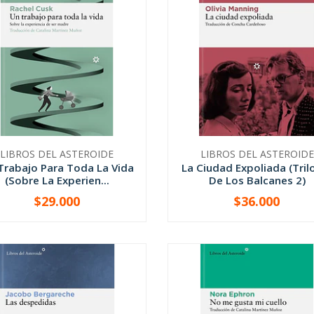
LIBROS DEL ASTEROIDE
LIBROS DEL ASTEROIDE
Trabajo Para Toda La Vida
La Ciudad Expoliada (Tril
(Sobre La Experien...
De Los Balcanes 2)
$29.000
$36.000
+
-
+