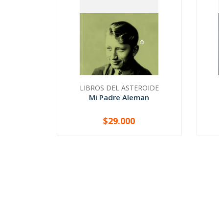
LIBROS DEL ASTEROIDE
Mi Padre Aleman
$29.000
-
+
-