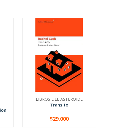
LIBROS DEL ASTEROIDE
Transito
ion
$29.000
-
+