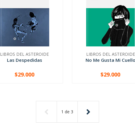
LIBROS DEL ASTEROIDE
LIBROS DEL ASTEROIDE
Las Despedidas
No Me Gusta Mi Cuell
$29.000
$29.000
+
-
+
1
de
3