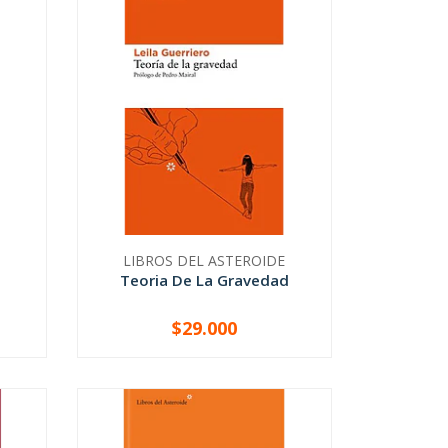
LIBROS DEL ASTEROIDE
Teoria De La Gravedad
$29.000
-
+