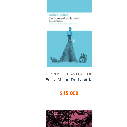
LIBROS DEL ASTEROIDE
En La Mitad De La Vida
$15.000
-
+
-