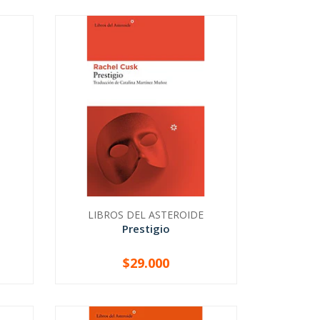
LIBROS DEL ASTEROIDE
Prestigio
$29.000
-
+