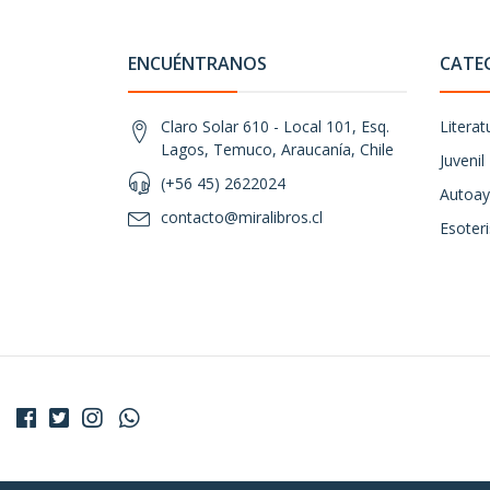
ENCUÉNTRANOS
CATE
Claro Solar 610 - Local 101, Esq.
Literat
Lagos, Temuco, Araucanía, Chile
Juvenil
(+56 45) 2622024
Autoay
contacto@miralibros.cl
Esoter