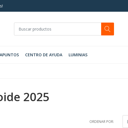
s!
RAPUNTOS
CENTRO DE AYUDA
LUMINIAS
oide 2025
ORDENAR POR: