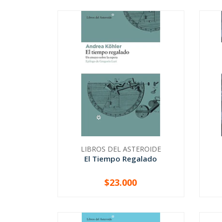
LIBROS DEL ASTEROIDE
El Tiempo Regalado
$23.000
-
+
-