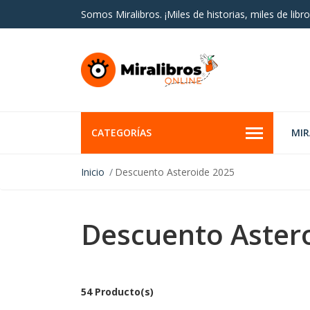
Somos Miralibros. ¡Miles de historias, miles de libro
CATEGORÍAS
MI
Inicio
Descuento Asteroide 2025
Descuento Aster
54 Producto(s)