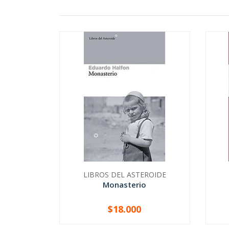
LIBROS DEL ASTEROIDE
Monasterio
$18.000
-
+
-