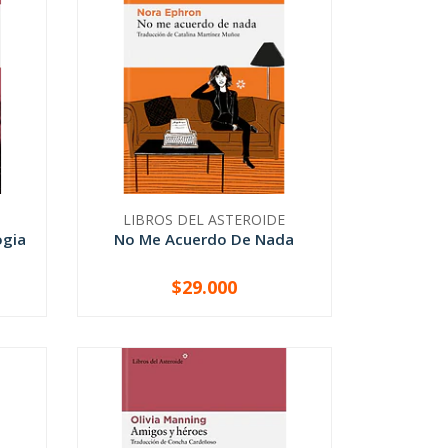
LIBROS DEL ASTEROIDE
ogia
No Me Acuerdo De Nada
$29.000
-
+