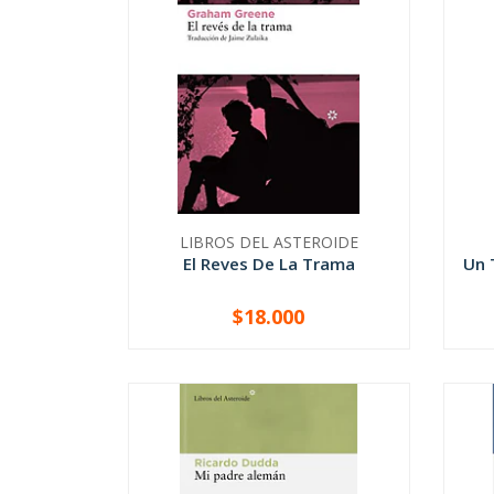
LIBROS DEL ASTEROIDE
El Reves De La Trama
Un 
$18.000
-
+
-