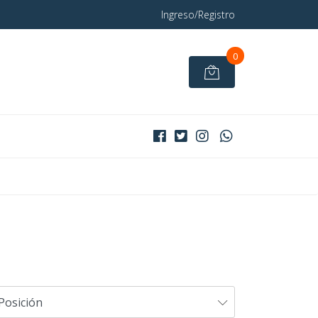
Ingreso/Registro
0