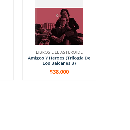
LIBROS DEL ASTEROIDE
o
Amigos Y Heroes (Trilogia De
Los Balcanes 3)
$38.000
-
+