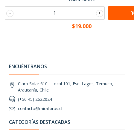
-
+
$19.000
ENCUÉNTRANOS
Claro Solar 610 - Local 101, Esq. Lagos, Temuco,
Araucanía, Chile
(+56 45) 2622024
contacto@miralibros.cl
CATEGORÍAS DESTACADAS