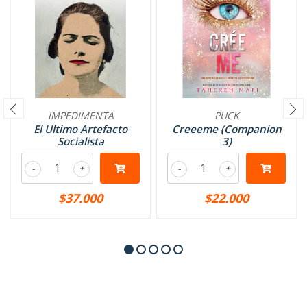
IMPEDIMENTA
PUCK
El Ultimo Artefacto
Creeeme (Companion
Socialista
3)
-
+
-
+
$37.000
$22.000