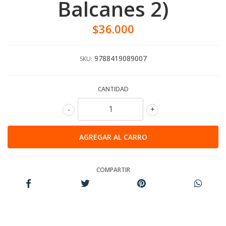
Balcanes 2)
$36.000
9788419089007
SKU:
CANTIDAD
-
+
COMPARTIR