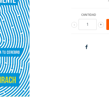
CANTIDAD
-
+