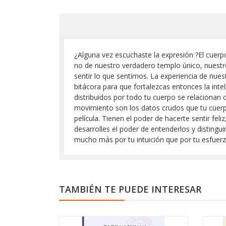
¿Alguna vez escuchaste la expresión ?El cuerp
no de nuestro verdadero templo único, nuestr
sentir lo que sentimos. La experiencia de nues
bitácora para que fortalezcas entonces la intel
distribuidos por todo tu cuerpo se relacionan c
movimiento son los datos crudos que tu cuerp
película. Tienen el poder de hacerte sentir fel
desarrolles el poder de entenderlos y distingui
mucho más por tu intuición que por tu esfuerzo
TAMBIÉN TE PUEDE INTERESAR