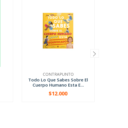
CONTRAPUNTO
Todo Lo Que Sabes Sobre El
Las 
Cuerpo Humano Esta E...
$12.000
-
+
-