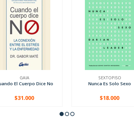
GAIA
SEXTOPISO
uando El Cuerpo Dice No
Nunca Es Solo Sexo
$31.000
$18.000
+
-
+