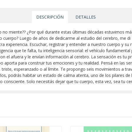
DESCRIPCIÓN
DETALLES
o no miente?? ¿Por qué durante estas últimas décadas estuvimos más
o cuerpo? Luego de años de dedicarme al estudio del cerebro, me di 
tra experiencia. Escuchar, registrar y entender a nuestro cuerpo y su 
igencia que te falta, tu inteligencia sensorial: el vehículo fundamen
on el afuera y le envían información al cerebro. La sensación es tu pr
o aporta para construir tus emociones y tu realidad. Pensá en las 
iz, triste, esperanzado o al límite. Te propongo seis movimientos a tr
rlos, podrás habitar un estado de calma atenta, uno de los pilares de l
 consciente. Solo necesitás dejar que tu cuerpo, esta vez, sea tu ce