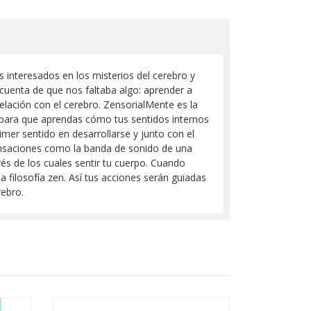
 interesados en los misterios del cerebro y
cuenta de que nos faltaba algo: aprender a
relación con el cerebro. ZensorialMente es la
tal para que aprendas cómo tus sentidos internos
imer sentido en desarrollarse y junto con el
sensaciones como la banda de sonido de una
avés de los cuales sentir tu cuerpo. Cuando
a filosofía zen. Así tus acciones serán guiadas
rebro.