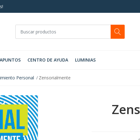
s!
RAPUNTOS
CENTRO DE AYUDA
LUMINIAS
imiento Personal
Zensorialmente
Zens