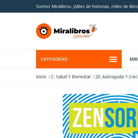
Somos Miralibros. ¡Miles de historias, miles de libro
CATEGORÍAS
MI
Inicio
C. Salud Y Bienestar
20. Autoayuda Y Crec