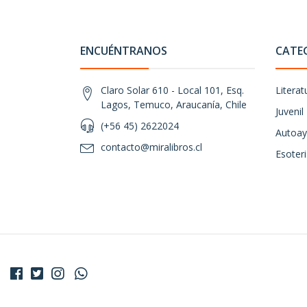
ENCUÉNTRANOS
CATE
Claro Solar 610 - Local 101, Esq.
Literat
Lagos, Temuco, Araucanía, Chile
Juvenil
(+56 45) 2622024
Autoay
contacto@miralibros.cl
Esoter