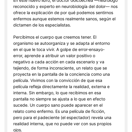
En este nuevo libro, el doctor Goicoechea —neurólogo
reconocido y experto en neurobiología del dolor— nos
ofrece la explicación de por qué podemos sentirnos
enfermos aunque estemos realmente sanos, según el
dictamen de los especialistas.
Percibimos el cuerpo que creemos tener. El
organismo se autoorganiza y se adapta al entorno
en el que le toca vivir. A golpe de error-ensayo-
error, aprende a atribuir un valor positivo o
negativo a cada acción en cada escenario y va
tejiendo, de forma inconsciente, un relato que se
proyecta en la pantalla de la conciencia como una
película. Vivimos con la convicción de que esa
película refleja directamente la realidad, externa e
interna. Sin embargo, lo que recibimos en esa
pantalla no siempre se ajusta a lo que en efecto
sucede. Un cuerpo sano puede aparecer en el
relato como enfermo. Es una película de ficción,
pero para el padeciente (el espectador) revela una
realidad interna, que no puede ver con sus propios
ojos.