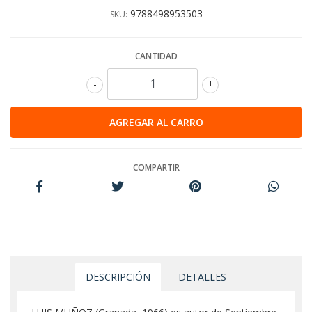
9788498953503
SKU:
CANTIDAD
-
+
COMPARTIR
DESCRIPCIÓN
DETALLES