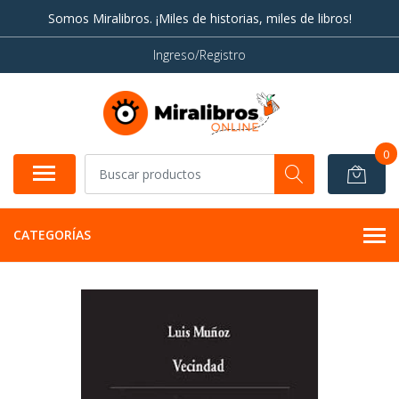
Somos Miralibros. ¡Miles de historias, miles de libros!
Ingreso/Registro
0
CATEGORÍAS