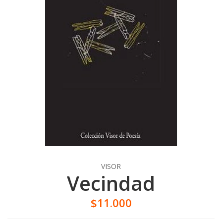
VISOR
Vecindad
$11.000