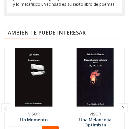
y lo metafísico?. Vecindad es su sexto libro de poemas.
TAMBIÉN TE PUEDE INTERESAR
VISOR
VISOR
Un Momento
Una Melancolia
Optimista