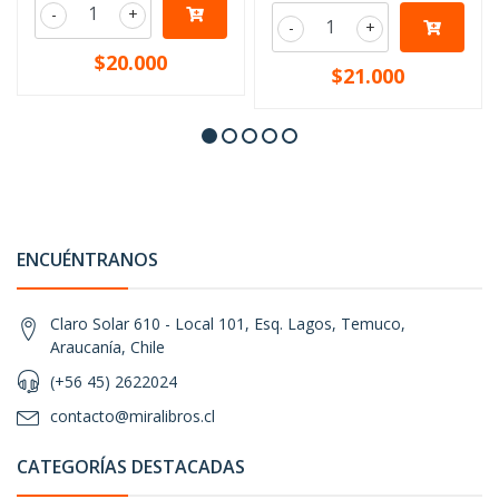
-
+
-
+
$20.000
$21.000
ENCUÉNTRANOS
Claro Solar 610 - Local 101, Esq. Lagos, Temuco,
Araucanía, Chile
(+56 45) 2622024
contacto@miralibros.cl
CATEGORÍAS DESTACADAS