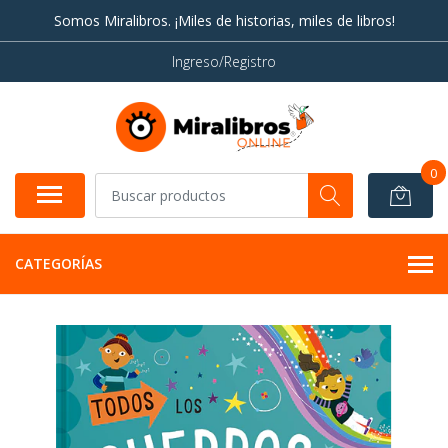
Somos Miralibros. ¡Miles de historias, miles de libros!
Ingreso/Registro
0
CATEGORÍAS