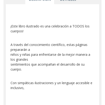
¡Este libro ilustrado es una celebración a TODOS los
cuerpos!
A través del conocimiento científico, estas páginas
prepararán a
niños y niñas para enfrentarse de la mejor manera a
los grandes
sentimientos que acompañan el desarrollo de su
cuerpo.
Con simpáticas ilustraciones y un lenguaje accesible e
inclusivo,
aprenderán a estar seguros de ellos mismos y a
comprender que, a ratos,
el cuerpo puede ser complicado de entender. Algunos,