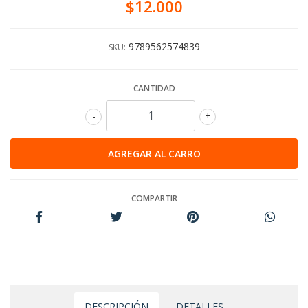
$12.000
9789562574839
SKU:
CANTIDAD
-
+
COMPARTIR
DESCRIPCIÓN
DETALLES