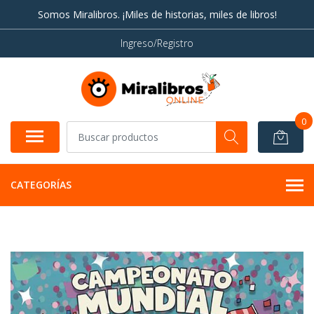
Somos Miralibros. ¡Miles de historias, miles de libros!
Ingreso/Registro
0
CATEGORÍAS