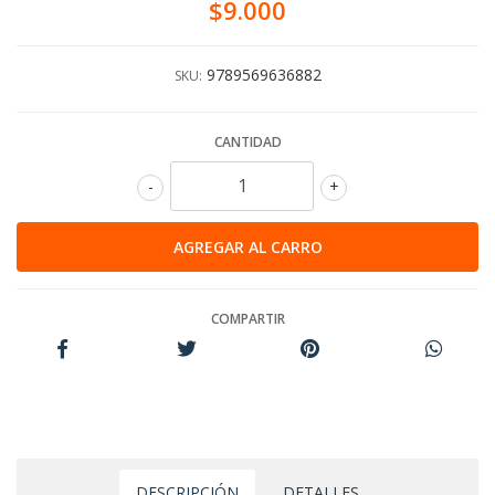
$9.000
9789569636882
SKU:
CANTIDAD
-
+
COMPARTIR
DESCRIPCIÓN
DETALLES