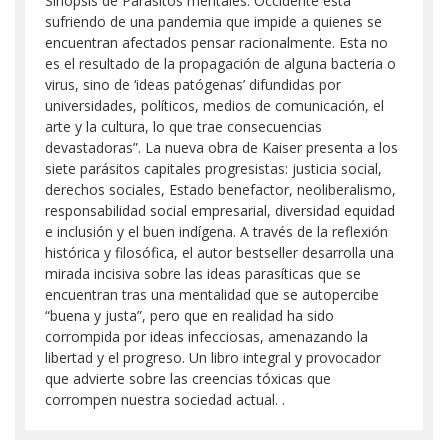
Sinopsis de Parásitos mentales: Occidente está
sufriendo de una pandemia que impide a quienes se
encuentran afectados pensar racionalmente. Esta no
es el resultado de la propagación de alguna bacteria o
virus, sino de ‘ideas patógenas’ difundidas por
universidades, políticos, medios de comunicación, el
arte y la cultura, lo que trae consecuencias
devastadoras”. La nueva obra de Kaiser presenta a los
siete parásitos capitales progresistas: justicia social,
derechos sociales, Estado benefactor, neoliberalismo,
responsabilidad social empresarial, diversidad equidad
e inclusión y el buen indígena. A través de la reflexión
histórica y filosófica, el autor bestseller desarrolla una
mirada incisiva sobre las ideas parasíticas que se
encuentran tras una mentalidad que se autopercibe
“buena y justa”, pero que en realidad ha sido
corrompida por ideas infecciosas, amenazando la
libertad y el progreso. Un libro integral y provocador
que advierte sobre las creencias tóxicas que
corrompen nuestra sociedad actual. .