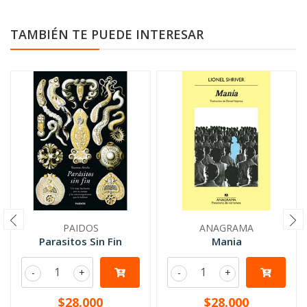
TAMBIÉN TE PUEDE INTERESAR
PAIDOS
ANAGRAMA
Parasitos Sin Fin
Mania
-
+
-
+
$28.000
$28.000