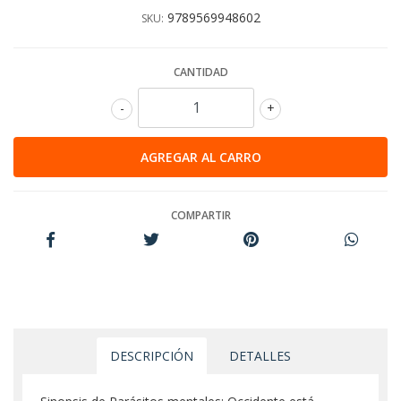
9789569948602
SKU:
CANTIDAD
-
+
COMPARTIR
DESCRIPCIÓN
DETALLES