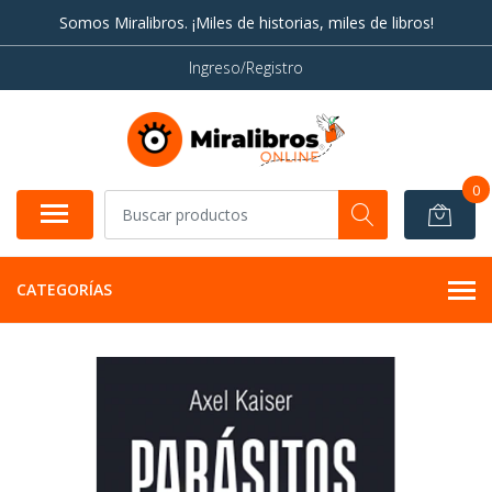
Somos Miralibros. ¡Miles de historias, miles de libros!
Ingreso/Registro
0
CATEGORÍAS