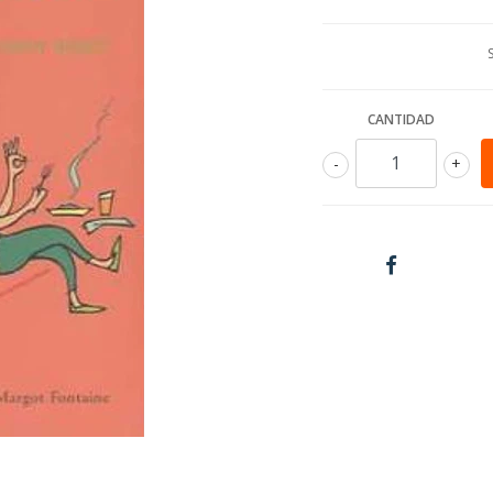
CANTIDAD
-
+