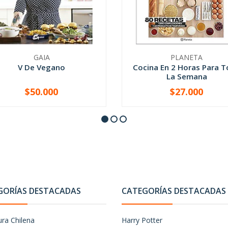
GAIA
PLANETA
V De Vegano
Cocina En 2 Horas Para 
La Semana
$50.000
$27.000
+
-
+
GORÍAS DESTACADAS
CATEGORÍAS DESTACADAS
ura Chilena
Harry Potter