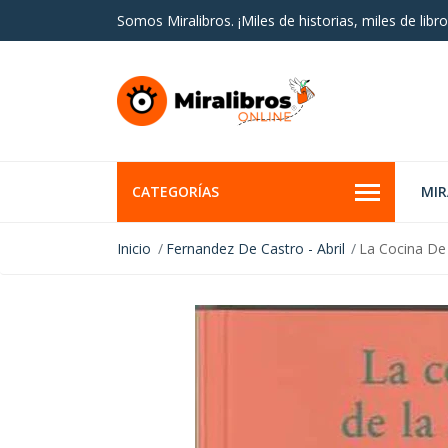
Somos Miralibros. ¡Miles de historias, miles de libro
CATEGORÍAS
MI
Inicio
Fernandez De Castro - Abril
La Cocina De