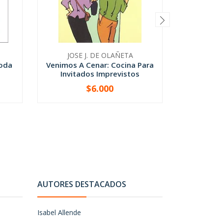
JOSE J. DE OLAÑETA
Toda
Venimos A Cenar: Cocina Para
C
Invitados Imprevistos
$6.000
-
+
-
AUTORES DESTACADOS
Isabel Allende