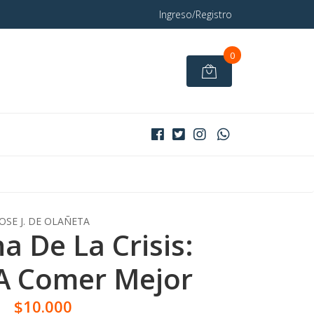
Ingreso/Registro
0
JOSE J. DE OLAÑETA
a De La Crisis:
A Comer Mejor
$10.000