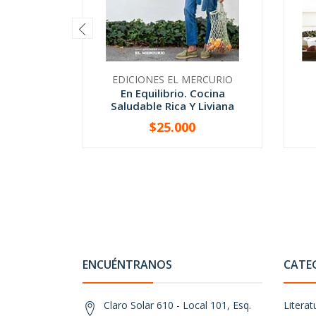
EDICIONES EL MERCURIO
En Equilibrio. Cocina
Saludable Rica Y Liviana
$25.000
-
+
-
ENCUÉNTRANOS
CATE
Claro Solar 610 - Local 101, Esq.
Literat