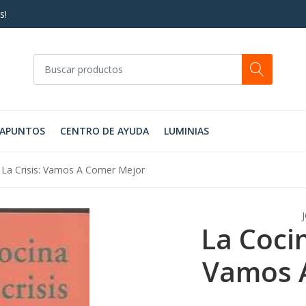
s!
RAPUNTOS
CENTRO DE AYUDA
LUMINIAS
 La Crisis: Vamos A Comer Mejor
La Cocin
Vamos 