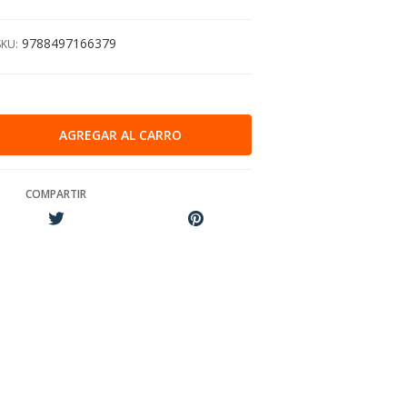
9788497166379
SKU:
COMPARTIR