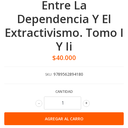
Entre La
Dependencia Y El
Extractivismo. Tomo I
Y Ii
$40.000
9789562894180
SKU:
CANTIDAD
-
+