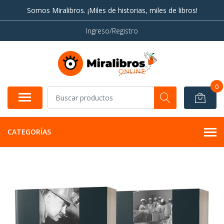
Somos Miralibros. ¡Miles de historias, miles de libros!
Ingreso/Registro
0
CATEGORÍAS