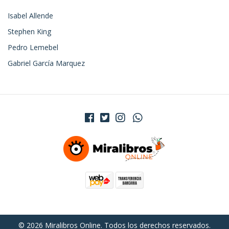
Isabel Allende
Stephen King
Pedro Lemebel
Gabriel García Marquez
© 2026 Miralibros Online. Todos los derechos reservados.