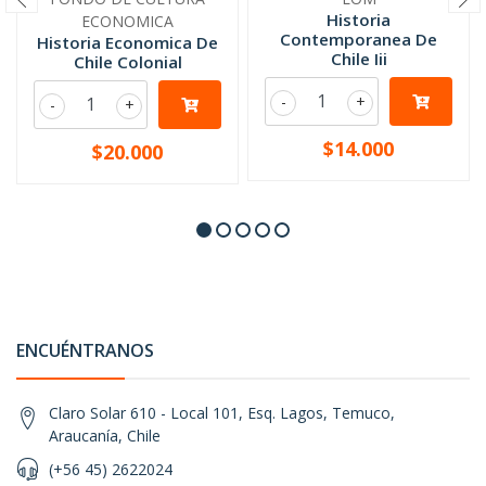
Historia
ECONOMICA
Contemporanea De
Historia Economica De
Chile Iii
Chile Colonial
-
+
-
+
$14.000
$20.000
ENCUÉNTRANOS
Claro Solar 610 - Local 101, Esq. Lagos, Temuco,
Araucanía, Chile
(+56 45) 2622024