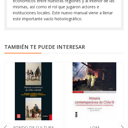
económicos entre nuestras regiones y al interior de las
mismas, así como el rol que jugaron actores e
instituciones locales. Este nuevo manual viene a llenar
este importante vacío historiográfico.
TAMBIÉN TE PUEDE INTERESAR
FONDO DE CULTURA
LOM