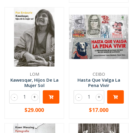
LOM
CEIBO
Kawesqar, Hijos De La
Hasta Que Valga La
Mujer Sol
Pena Vivir
-
+
-
+
$29.000
$17.000