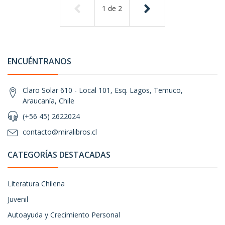
1
de
2
ENCUÉNTRANOS
Claro Solar 610 - Local 101, Esq. Lagos, Temuco,
Araucanía, Chile
(+56 45) 2622024
contacto@miralibros.cl
CATEGORÍAS DESTACADAS
Literatura Chilena
Juvenil
Autoayuda y Crecimiento Personal