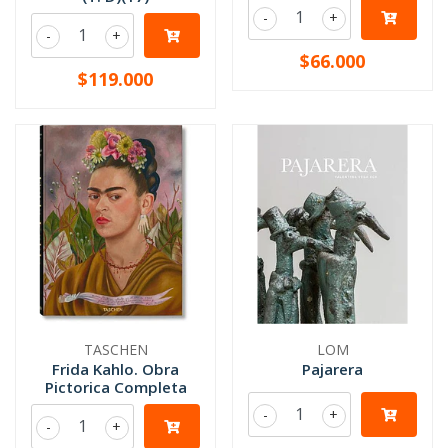
-
+
-
+
$66.000
$119.000
TASCHEN
LOM
Frida Kahlo. Obra
Pajarera
Pictorica Completa
-
+
-
+