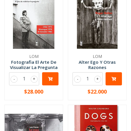
LOM
LOM
Fotografia El Arte De
Alter Ego Y Otras
Visualizar La Pregunta
Razones
-
+
-
+
$28.000
$22.000