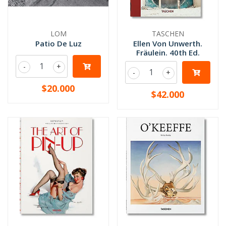
LOM
TASCHEN
Patio De Luz
Ellen Von Unwerth.
Fräulein. 40th Ed.
-
+
-
+
$20.000
$42.000