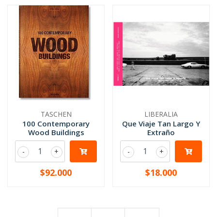
TASCHEN
LIBERALIA
100 Contemporary
Que Viaje Tan Largo Y
Wood Buildings
Extraño
-
+
-
+
$92.000
$18.000