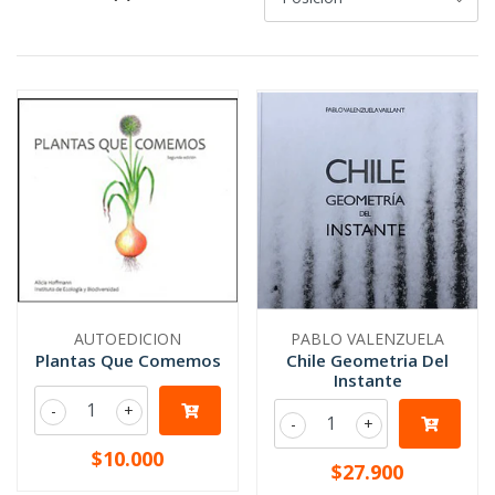
AUTOEDICION
PABLO VALENZUELA
Plantas Que Comemos
Chile Geometria Del
Instante
-
+
-
+
$10.000
$27.900