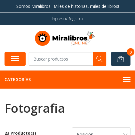
Somos Miralibros. ¡Miles de historias, miles de libros!
Ingreso/Registro
0
CATEGORÍAS
Fotografia
23 Producto(s)