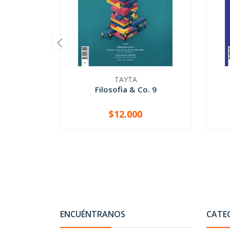
TAYTA
Filosofia & Co. 9
$12.000
-
+
-
ENCUÉNTRANOS
CATE