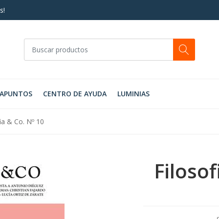
s!
RAPUNTOS
CENTRO DE AYUDA
LUMINIAS
ia & Co. Nº 10
Filosof