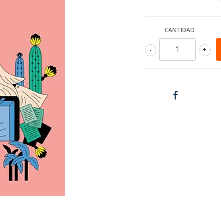
CANTIDAD
-
+