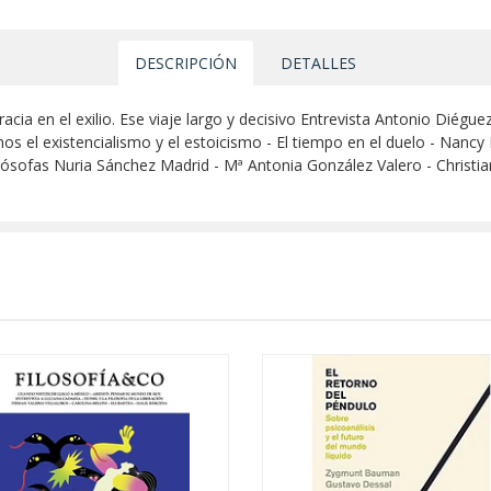
DESCRIPCIÓN
DETALLES
a en el exilio. Ese viaje largo y decisivo Entrevista Antonio Diéguez:
el existencialismo y el estoicismo - El tiempo en el duelo - Nancy Fr
lósofas Nuria Sánchez Madrid - Mª Antonia González Valero - Christia