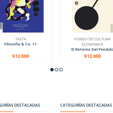
TAYTA
FONDO DE CULTURA
Filosofia & Co. 11
ECONOMICA
El Retorno Del Pendul
$12.000
$12.000
+
-
+
GORÍAS DESTACADAS
CATEGORÍAS DESTACADAS