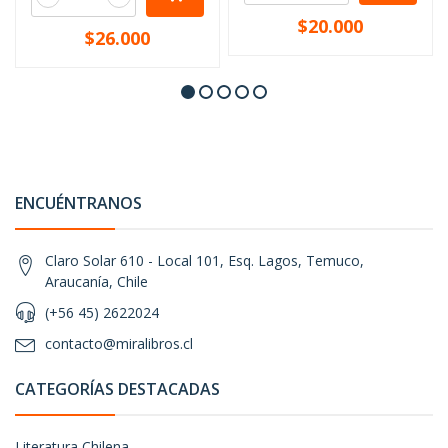
$20.000
$26.000
ENCUÉNTRANOS
Claro Solar 610 - Local 101, Esq. Lagos, Temuco,
Araucanía, Chile
(+56 45) 2622024
contacto@miralibros.cl
CATEGORÍAS DESTACADAS
Literatura Chilena