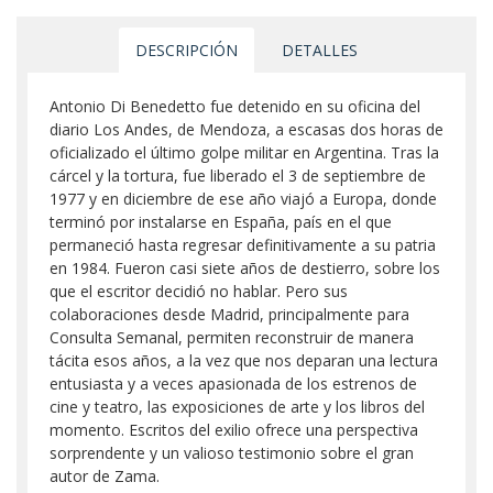
DESCRIPCIÓN
DETALLES
Antonio Di Benedetto fue detenido en su oficina del
diario Los Andes, de Mendoza, a escasas dos horas de
oficializado el último golpe militar en Argentina. Tras la
cárcel y la tortura, fue liberado el 3 de septiembre de
1977 y en diciembre de ese año viajó a Europa, donde
terminó por instalarse en España, país en el que
permaneció hasta regresar definitivamente a su patria
en 1984. Fueron casi siete años de destierro, sobre los
que el escritor decidió no hablar. Pero sus
colaboraciones desde Madrid, principalmente para
Consulta Semanal, permiten reconstruir de manera
tácita esos años, a la vez que nos deparan una lectura
entusiasta y a veces apasionada de los estrenos de
cine y teatro, las exposiciones de arte y los libros del
momento. Escritos del exilio ofrece una perspectiva
sorprendente y un valioso testimonio sobre el gran
autor de Zama.