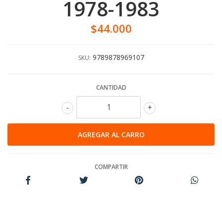
1978-1983
$44.000
9789878969107
SKU:
CANTIDAD
-
+
COMPARTIR