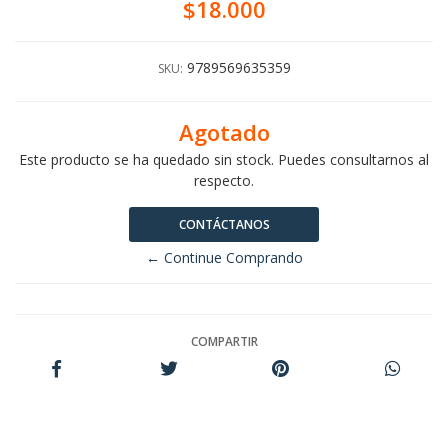
$18.000
9789569635359
SKU:
Agotado
Este producto se ha quedado sin stock. Puedes consultarnos al
respecto.
CONTÁCTANOS
← Continue Comprando
COMPARTIR