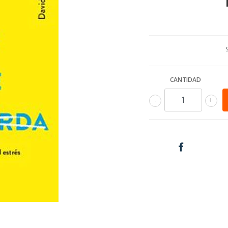
CANTIDAD
-
+