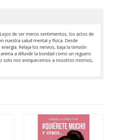
s Lejos de ser meros sentimientos, los actos de
n nuestra salud mental y física. Desde
energía. Relaja los nervios, baja la tensión
 le anima a difundir la bondad como un reguero
, no solo nos enriquecemos a nosotros mismos,