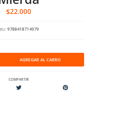
$22.000
9788418714979
SKU:
COMPARTIR