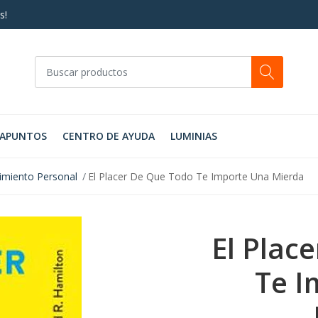
s!
RAPUNTOS
CENTRO DE AYUDA
LUMINIAS
imiento Personal
El Placer De Que Todo Te Importe Una Mierda
El Plac
Te I