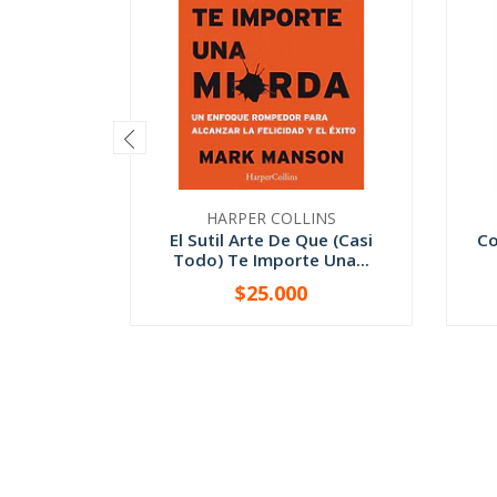
HARPER COLLINS
El Sutil Arte De Que (Casi
Co
Todo) Te Importe Una...
$25.000
-
+
-