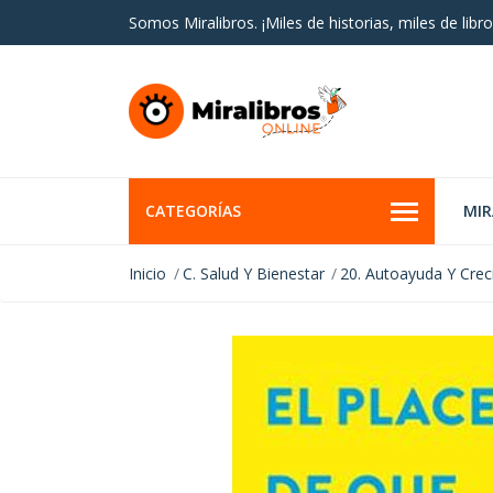
Somos Miralibros. ¡Miles de historias, miles de libro
CATEGORÍAS
MI
Inicio
C. Salud Y Bienestar
20. Autoayuda Y Crec