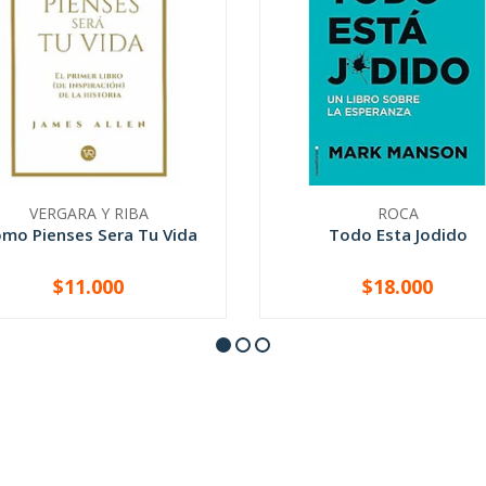
VERGARA Y RIBA
ROCA
mo Pienses Sera Tu Vida
Todo Esta Jodido
$11.000
$18.000
+
-
+