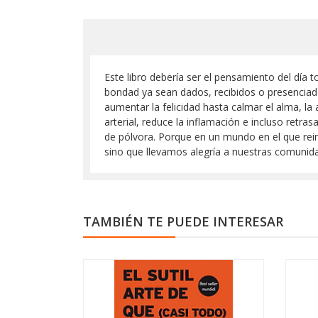
Este libro debería ser el pensamiento del día t
bondad ya sean dados, recibidos o presenciado
aumentar la felicidad hasta calmar el alma, la 
arterial, reduce la inflamación e incluso retra
de pólvora. Porque en un mundo en el que rei
sino que llevamos alegría a nuestras comunid
TAMBIÉN TE PUEDE INTERESAR