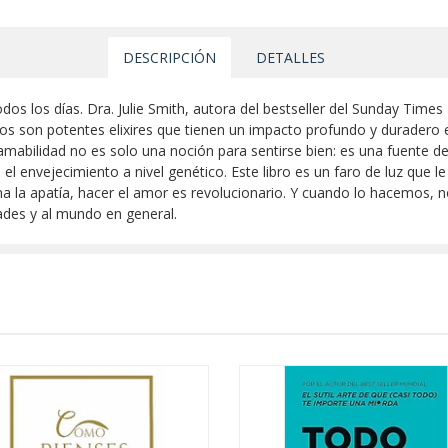
DESCRIPCIÓN
DETALLES
odos los días. Dra. Julie Smith, autora del bestseller del Sunday Time
s son potentes elixires que tienen un impacto profundo y duradero e
amabilidad no es solo una noción para sentirse bien: es una fuente de 
sa el envejecimiento a nivel genético. Este libro es un faro de luz que
na la apatía, hacer el amor es revolucionario. Y cuando lo hacemos
ades y al mundo en general.