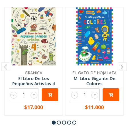
GRANICA
EL GATO DE HOJALATA
El Libro De Los
Mi Libro Gigante De
Pequeños Artistas 4
Colores
-
+
-
+
$17.000
$11.000