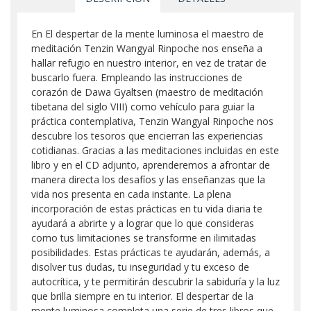
En El despertar de la mente luminosa el maestro de
meditación Tenzin Wangyal Rinpoche nos enseña a
hallar refugio en nuestro interior, en vez de tratar de
buscarlo fuera. Empleando las instrucciones de
corazón de Dawa Gyaltsen (maestro de meditación
tibetana del siglo VIII) como vehículo para guiar la
práctica contemplativa, Tenzin Wangyal Rinpoche nos
descubre los tesoros que encierran las experiencias
cotidianas. Gracias a las meditaciones incluidas en este
libro y en el CD adjunto, aprenderemos a afrontar de
manera directa los desafíos y las enseñanzas que la
vida nos presenta en cada instante. La plena
incorporación de estas prácticas en tu vida diaria te
ayudará a abrirte y a lograr que lo que consideras
como tus limitaciones se transforme en ilimitadas
posibilidades. Estas prácticas te ayudarán, además, a
disolver tus dudas, tu inseguridad y tu exceso de
autocrítica, y te permitirán descubrir la sabiduría y la luz
que brilla siempre en tu interior. El despertar de la
mente luminosa completa una serie de tres libros que