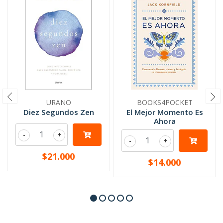
URANO
BOOKS4POCKET
Diez Segundos Zen
El Mejor Momento Es
Ahora
-
+
-
+
$21.000
$14.000