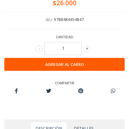
$26.000
9788484454847
SKU:
CANTIDAD
-
+
COMPARTIR
DESCRIPCIÓN
DETALLES