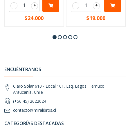
-
+
-
+
$24.000
$19.000
ENCUÉNTRANOS
Claro Solar 610 - Local 101, Esq. Lagos, Temuco,
Araucanía, Chile
(+56 45) 2622024
contacto@miralibros.cl
CATEGORÍAS DESTACADAS