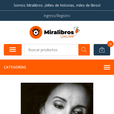
Somos Miralibros. ¡Miles de historias, miles de libros!
Ingreso/Registro
0
CATEGORÍAS