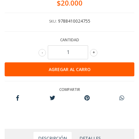
$20.000
9788410024755
SKU:
CANTIDAD
-
+
COMPARTIR
DESCRIPCIÓN
DETALLES