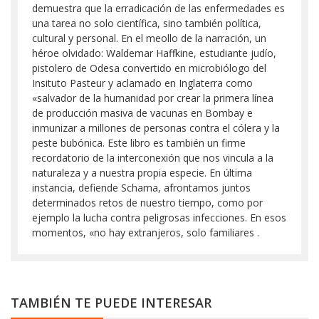
demuestra que la erradicación de las enfermedades es
una tarea no solo científica, sino también política,
cultural y personal. En el meollo de la narración, un
héroe olvidado: Waldemar Haffkine, estudiante judío,
pistolero de Odesa convertido en microbiólogo del
Insituto Pasteur y aclamado en Inglaterra como
«salvador de la humanidad por crear la primera línea
de producción masiva de vacunas en Bombay e
inmunizar a millones de personas contra el cólera y la
peste bubónica. Este libro es también un firme
recordatorio de la interconexión que nos vincula a la
naturaleza y a nuestra propia especie. En última
instancia, defiende Schama, afrontamos juntos
determinados retos de nuestro tiempo, como por
ejemplo la lucha contra peligrosas infecciones. En esos
momentos, «no hay extranjeros, solo familiares .
TAMBIÉN TE PUEDE INTERESAR