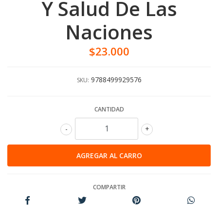
Y Salud De Las
Naciones
$23.000
9788499929576
SKU:
CANTIDAD
-
+
COMPARTIR