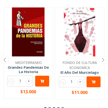
MEDITERRANEO
FONDO DE CULTURA
Grandes Pandemias De
ECONOMICA
La Historia
El Año Del Murcielago
-
+
-
+
$13.000
$11.000