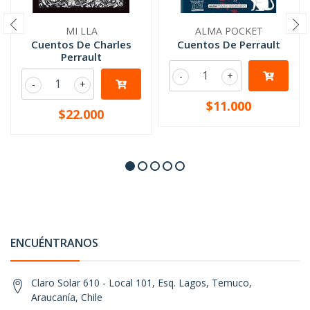
MI LLA
ALMA POCKET
Cuentos De Charles
Cuentos De Perrault
Perrault
-
+
-
+
$11.000
$22.000
ENCUÉNTRANOS
Claro Solar 610 - Local 101, Esq. Lagos, Temuco,
Araucanía, Chile