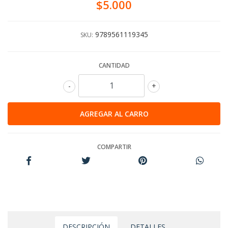
$5.000
9789561119345
SKU:
CANTIDAD
-
+
COMPARTIR
DESCRIPCIÓN
DETALLES