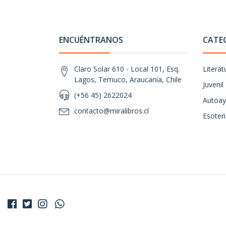
ENCUÉNTRANOS
CATE
Claro Solar 610 - Local 101, Esq.
Literat
Lagos, Temuco, Araucanía, Chile
Juvenil
(+56 45) 2622024
Autoay
contacto@miralibros.cl
Esoter