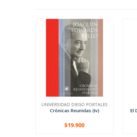
UNIVERSIDAD DIEGO PORTALES
Crónicas Reunidas (Iv)
El
$19.900
-
+
-