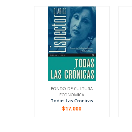
FONDO DE CULTURA
ECONOMICA
Todas Las Cronicas
$17.000
-
+
-