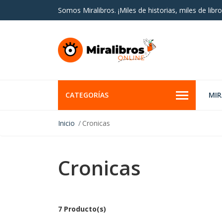
Somos Miralibros. ¡Miles de historias, miles de libro
CATEGORÍAS
MI
Inicio
Cronicas
Cronicas
7 Producto(s)