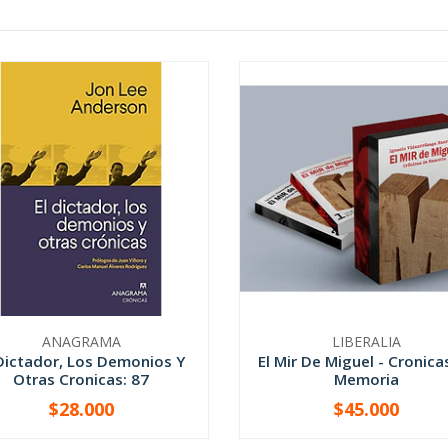
ANAGRAMA
LIBERALIA
 Dictador, Los Demonios Y
El Mir De Miguel - Cronica
Otras Cronicas: 87
Memoria
$28.000
$45.000
+
-
+