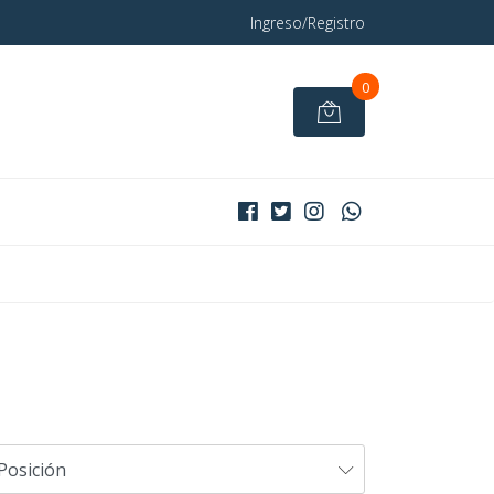
Ingreso/Registro
0