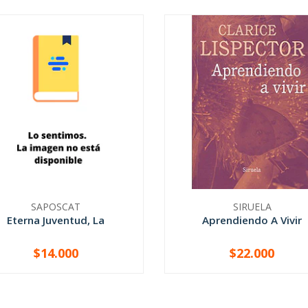
SAPOSCAT
SIRUELA
Eterna Juventud, La
Aprendiendo A Vivir
$14.000
$22.000
+
-
+