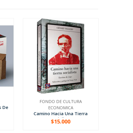
FONDO DE CULTURA
s De
ECONOMICA
Camino Hacia Una Tierra
Socialista
$15.000
-
+