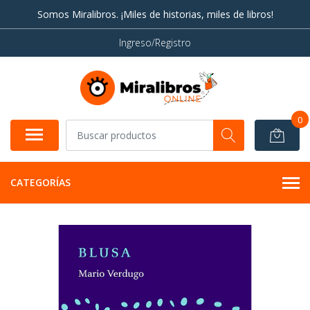
Somos Miralibros. ¡Miles de historias, miles de libros!
Ingreso/Registro
0
CATEGORÍAS