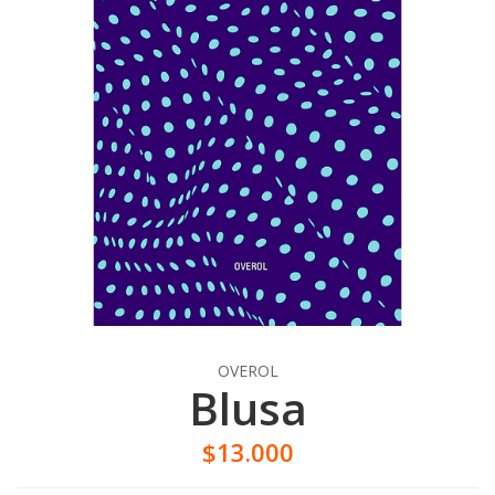
OVEROL
Blusa
$13.000