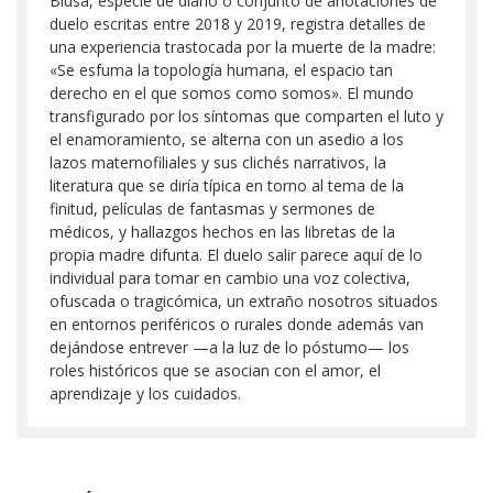
Blusa, especie de diario o conjunto de anotaciones de
duelo escritas entre 2018 y 2019, registra detalles de
una experiencia trastocada por la muerte de la madre:
«Se esfuma la topología humana, el espacio tan
derecho en el que somos como somos». El mundo
transfigurado por los síntomas que comparten el luto y
el enamoramiento, se alterna con un asedio a los
lazos maternofiliales y sus clichés narrativos, la
literatura que se diría típica en torno al tema de la
finitud, películas de fantasmas y sermones de
médicos, y hallazgos hechos en las libretas de la
propia madre difunta. El duelo salir parece aquí de lo
individual para tomar en cambio una voz colectiva,
ofuscada o tragicómica, un extraño nosotros situados
en entornos periféricos o rurales donde además van
dejándose entrever —a la luz de lo póstumo— los
roles históricos que se asocian con el amor, el
aprendizaje y los cuidados.