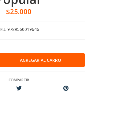
$25.000
9789560019646
SKU:
COMPARTIR