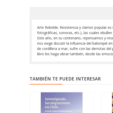
Arte Rebelde. Resistencia y clamor popular es u
fotográficas, sonoras, etc.), las cuales ebull
Este año, en su centenario, repensamos y resen
nos exige discutir la influencia del balompié e
de cordillera a mar, sufre con las derrotas de
libro les haga vibrar también, desde las emocio
TAMBIÉN TE PUEDE INTERESAR