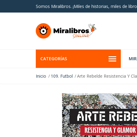
Somos Miralibros. ¡Miles de historias, miles de libro
CATEGORÍAS
MI
Inicio
109. Futbol
Arte Rebelde Resistencia Y C