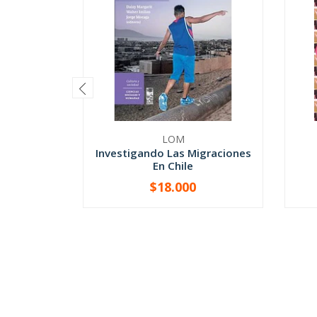
LOM
Investigando Las Migraciones
En Chile
$18.000
-
+
-