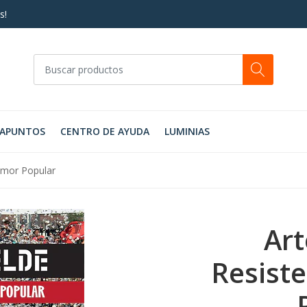
s!
RAPUNTOS
CENTRO DE AYUDA
LUMINIAS
lamor Popular
Art
Resist