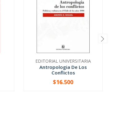
EDITORIAL UNIVERSITARIA
TI
Antropologia De Los
Movimien
Conflictos
Po
$16.500
-
+
-