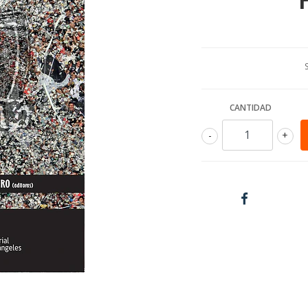
CANTIDAD
-
+