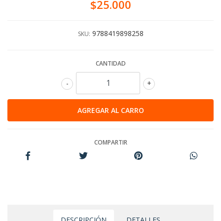
$25.000
9788419898258
SKU:
CANTIDAD
-
+
COMPARTIR
DESCRIPCIÓN
DETALLES