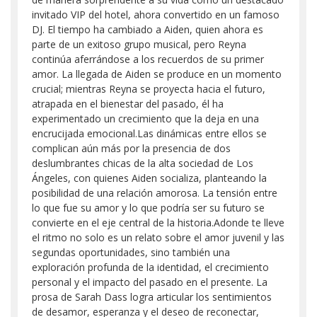
invitado VIP del hotel, ahora convertido en un famoso
DJ. El tiempo ha cambiado a Aiden, quien ahora es
parte de un exitoso grupo musical, pero Reyna
continúa aferrándose a los recuerdos de su primer
amor. La llegada de Aiden se produce en un momento
crucial; mientras Reyna se proyecta hacia el futuro,
atrapada en el bienestar del pasado, él ha
experimentado un crecimiento que la deja en una
encrucijada emocional.Las dinámicas entre ellos se
complican aún más por la presencia de dos
deslumbrantes chicas de la alta sociedad de Los
Ángeles, con quienes Aiden socializa, planteando la
posibilidad de una relación amorosa. La tensión entre
lo que fue su amor y lo que podría ser su futuro se
convierte en el eje central de la historia.Adonde te lleve
el ritmo no solo es un relato sobre el amor juvenil y las
segundas oportunidades, sino también una
exploración profunda de la identidad, el crecimiento
personal y el impacto del pasado en el presente. La
prosa de Sarah Dass logra articular los sentimientos
de desamor, esperanza y el deseo de reconectar,