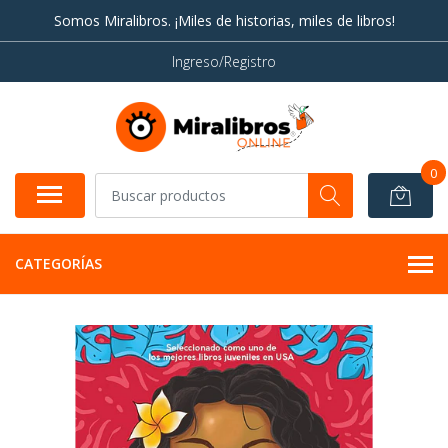
Somos Miralibros. ¡Miles de historias, miles de libros!
Ingreso/Registro
0
CATEGORÍAS