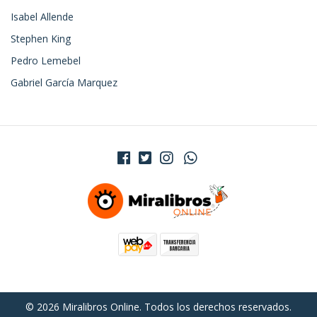
Isabel Allende
Stephen King
Pedro Lemebel
Gabriel García Marquez
© 2026 Miralibros Online. Todos los derechos reservados.