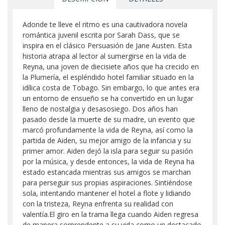
Adonde te lleve el ritmo es una cautivadora novela
romántica juvenil escrita por Sarah Dass, que se
inspira en el clásico Persuasión de Jane Austen. Esta
historia atrapa al lector al sumergirse en la vida de
Reyna, una joven de diecisiete años que ha crecido en
la Plumería, el espléndido hotel familiar situado en la
idílica costa de Tobago. Sin embargo, lo que antes era
un entorno de ensueño se ha convertido en un lugar
lleno de nostalgia y desasosiego. Dos años han
pasado desde la muerte de su madre, un evento que
marcó profundamente la vida de Reyna, así como la
partida de Aiden, su mejor amigo de la infancia y su
primer amor. Aiden dejó la isla para seguir su pasión
por la música, y desde entonces, la vida de Reyna ha
estado estancada mientras sus amigos se marchan
para perseguir sus propias aspiraciones. Sintiéndose
sola, intentando mantener el hotel a flote y lidiando
con la tristeza, Reyna enfrenta su realidad con
valentía.El giro en la trama llega cuando Aiden regresa
de manera sorprendente a su vida como un destacado