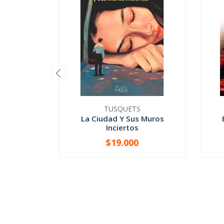
TUSQUETS
La Ciudad Y Sus Muros
Inciertos
$19.000
-
+
-