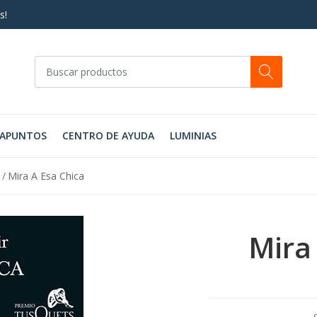
s!
RAPUNTOS
CENTRO DE AYUDA
LUMINIAS
Mira A Esa Chica
Mira