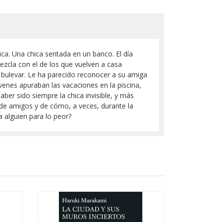
ica. Una chica sentada en un banco. El día
mezcla con el de los que vuelven a casa
l bulevar. Le ha parecido reconocer a su amiga
óvenes apuraban las vacaciones en la piscina,
ber sido siempre la chica invisible, y más
o de amigos y de cómo, a veces, durante la
 alguien para lo peor?