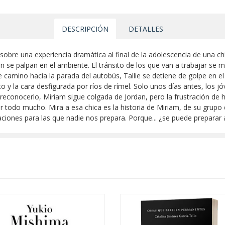
DESCRIPCIÓN
DETALLES
sobre una experiencia dramática al final de la adolescencia de una ch
ún se palpan en el ambiente. El tránsito de los que van a trabajar se 
e camino hacia la parada del autobús, Tallie se detiene de golpe en e
o y la cara desfigurada por ríos de rímel. Solo unos días antes, los j
reconocerlo, Miriam sigue colgada de Jordan, pero la frustración de ha
ar todo mucho. Mira a esa chica es la historia de Miriam, de su grup
ones para las que nadie nos prepara. Porque... ¿se puede preparar a