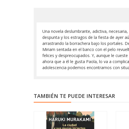
Una novela deslumbrante, adictiva, necesaria, 
despunta y los estragos de la fiesta de ayer a
arrastrando la borrachera bajo los portales. D
Miriam sentada en el banco con el pelo revuelt
felices y despreocupados. Y, aunque le cueste 
ahora que a él le gusta Paola, lo va a complic
adolescencia podemos encontrarnos con situaci
TAMBIÉN TE PUEDE INTERESAR