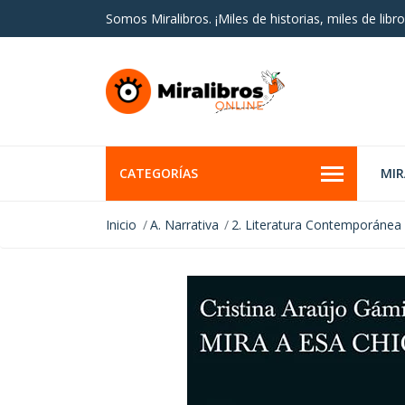
Somos Miralibros. ¡Miles de historias, miles de libro
CATEGORÍAS
MI
Inicio
A. Narrativa
2. Literatura Contemporánea