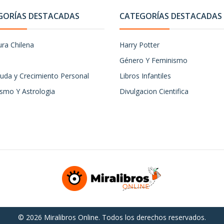
GORÍAS DESTACADAS
CATEGORÍAS DESTACADAS
ura Chilena
Harry Potter
Género Y Feminismo
uda y Crecimiento Personal
Libros Infantiles
ismo Y Astrologia
Divulgacion Cientifica
© 2026 Miralibros Online. Todos los derechos reservados.