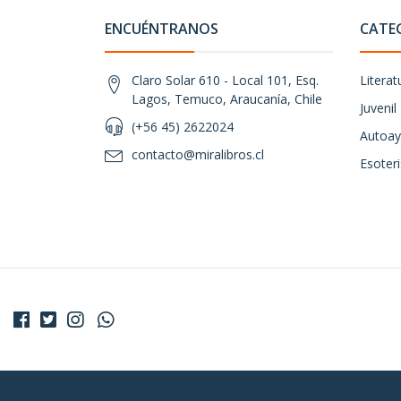
ENCUÉNTRANOS
CATE
Claro Solar 610 - Local 101, Esq.
Literat
Lagos, Temuco, Araucanía, Chile
Juvenil
(+56 45) 2622024
Autoay
contacto@miralibros.cl
Esoter