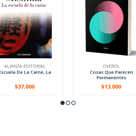
ALIANZA EDITORIAL
OVEROL
Escuela De La Carne, La
Cosas Que Parecen
Permanentes
$37.000
$13.000
+
-
+