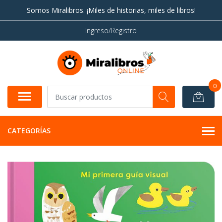
Somos Miralibros. ¡Miles de historias, miles de libros!
Ingreso/Registro
0
CATEGORÍAS