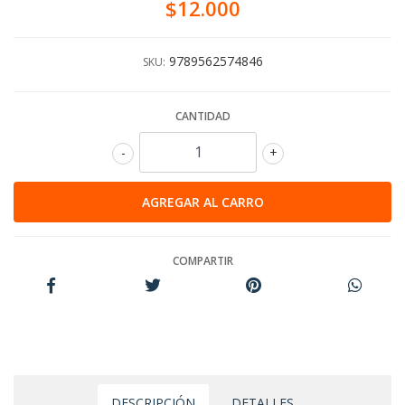
$12.000
9789562574846
SKU:
CANTIDAD
-
+
COMPARTIR
DESCRIPCIÓN
DETALLES