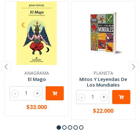
ANAGRAMA
PLANETA
El Mago
Mitos Y Leyendas De
Los Mundiales
-
+
-
+
$33.000
$22.000