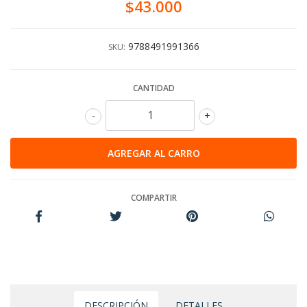
$43.000
9788491991366
SKU:
CANTIDAD
-
+
COMPARTIR
DESCRIPCIÓN
DETALLES