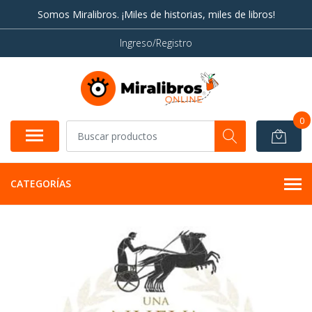
Somos Miralibros. ¡Miles de historias, miles de libros!
Ingreso/Registro
0
CATEGORÍAS