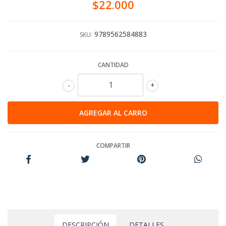
$22.000
9789562584883
SKU:
CANTIDAD
-
+
COMPARTIR
DESCRIPCIÓN
DETALLES