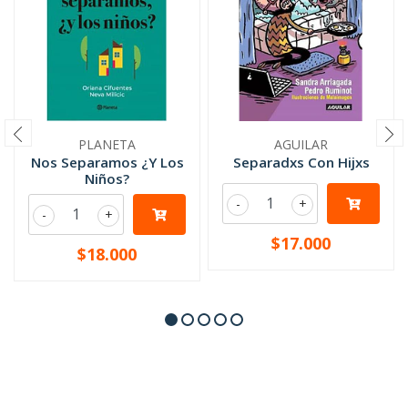
PLANETA
AGUILAR
Nos Separamos ¿Y Los
Separadxs Con Hijxs
Niños?
-
+
-
+
$17.000
$18.000