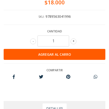
$18.000
9789563041996
SKU:
CANTIDAD
-
+
COMPARTIR
DETALLES