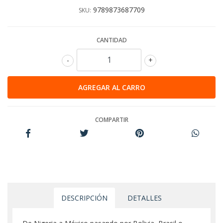
9789873687709
SKU:
CANTIDAD
-
+
COMPARTIR
DESCRIPCIÓN
DETALLES