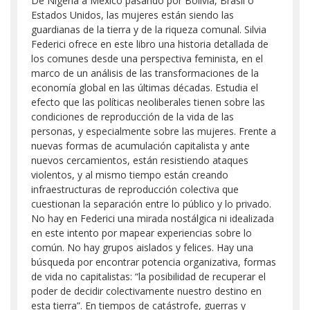
De Nigeria a México pasando por Bolivia, Brasil o
Estados Unidos, las mujeres están siendo las
guardianas de la tierra y de la riqueza comunal. Silvia
Federici ofrece en este libro una historia detallada de
los comunes desde una perspectiva feminista, en el
marco de un análisis de las transformaciones de la
economía global en las últimas décadas. Estudia el
efecto que las políticas neoliberales tienen sobre las
condiciones de reproducción de la vida de las
personas, y especialmente sobre las mujeres. Frente a
nuevas formas de acumulación capitalista y ante
nuevos cercamientos, están resistiendo ataques
violentos, y al mismo tiempo están creando
infraestructuras de reproducción colectiva que
cuestionan la separación entre lo público y lo privado.
No hay en Federici una mirada nostálgica ni idealizada
en este intento por mapear experiencias sobre lo
común. No hay grupos aislados y felices. Hay una
búsqueda por encontrar potencia organizativa, formas
de vida no capitalistas: “la posibilidad de recuperar el
poder de decidir colectivamente nuestro destino en
esta tierra”. En tiempos de catástrofe, guerras y