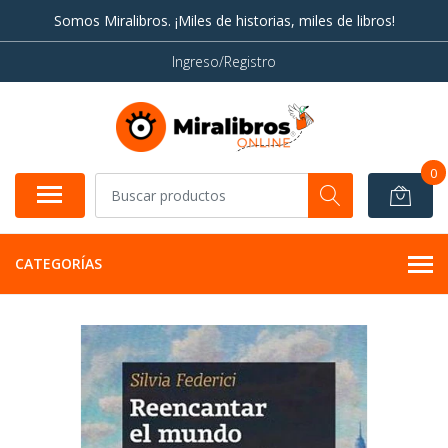
Somos Miralibros. ¡Miles de historias, miles de libros!
Ingreso/Registro
0
CATEGORÍAS