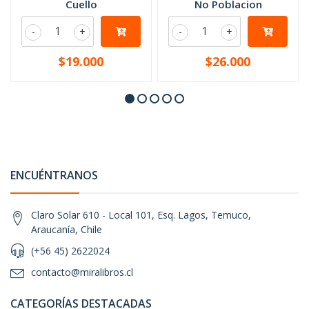
Cuello
No Poblacion
-
+
-
+
$19.000
$26.000
ENCUÉNTRANOS
Claro Solar 610 - Local 101, Esq. Lagos, Temuco,
Araucanía, Chile
(+56 45) 2622024
contacto@miralibros.cl
CATEGORÍAS DESTACADAS