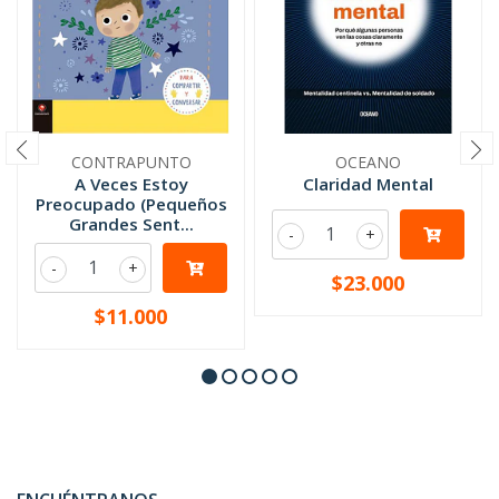
CONTRAPUNTO
OCEANO
A Veces Estoy
Claridad Mental
Preocupado (Pequeños
Grandes Sent...
-
+
-
+
$23.000
$11.000