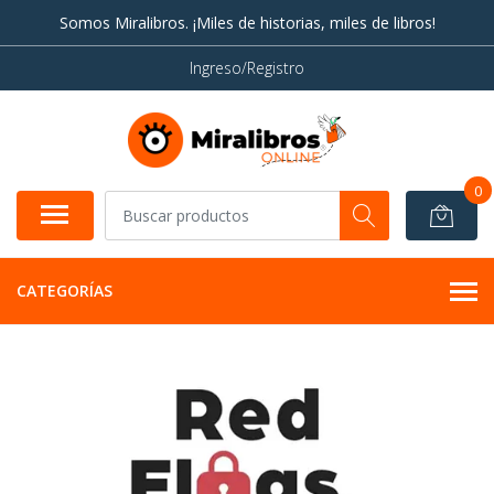
Somos Miralibros. ¡Miles de historias, miles de libros!
Ingreso/Registro
0
CATEGORÍAS