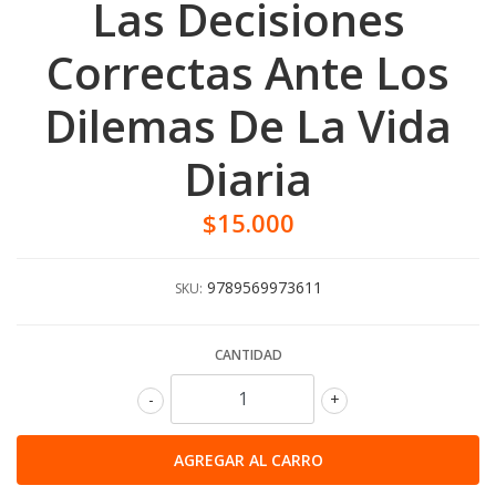
Las Decisiones
Correctas Ante Los
Dilemas De La Vida
Diaria
$15.000
9789569973611
SKU:
CANTIDAD
-
+