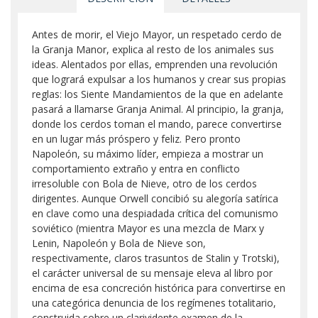
Antes de morir, el Viejo Mayor, un respetado cerdo de
la Granja Manor, explica al resto de los animales sus
ideas. Alentados por ellas, emprenden una revolución
que logrará expulsar a los humanos y crear sus propias
reglas: los Siente Mandamientos de la que en adelante
pasará a llamarse Granja Animal. Al principio, la granja,
donde los cerdos toman el mando, parece convertirse
en un lugar más próspero y feliz. Pero pronto
Napoleón, su máximo líder, empieza a mostrar un
comportamiento extraño y entra en conflicto
irresoluble con Bola de Nieve, otro de los cerdos
dirigentes. Aunque Orwell concibió su alegoría satírica
en clave como una despiadada crítica del comunismo
soviético (mientra Mayor es una mezcla de Marx y
Lenin, Napoleón y Bola de Nieve son,
respectivamente, claros trasuntos de Stalin y Trotski),
el carácter universal de su mensaje eleva al libro por
encima de esa concreción histórica para convertirse en
una categórica denuncia de los regímenes totalitario,
construida sobre un clarividente examen de la