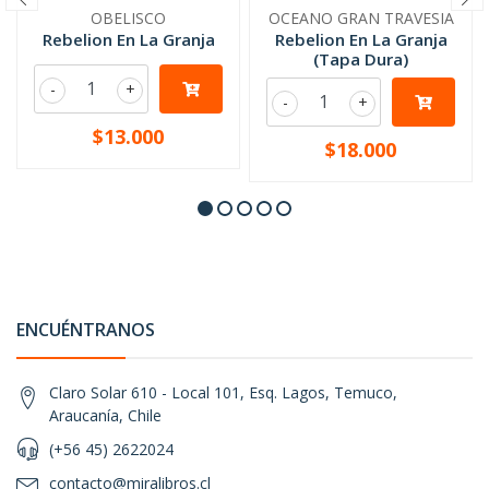
OBELISCO
OCEANO GRAN TRAVESIA
Rebelion En La Granja
Rebelion En La Granja
(Tapa Dura)
-
+
-
+
$13.000
$18.000
ENCUÉNTRANOS
Claro Solar 610 - Local 101, Esq. Lagos, Temuco,
Araucanía, Chile
(+56 45) 2622024
contacto@miralibros.cl