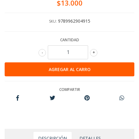
$13.000
9789962904915
SKU:
CANTIDAD
-
+
COMPARTIR
DESCRIPCIÓN
DETALLES