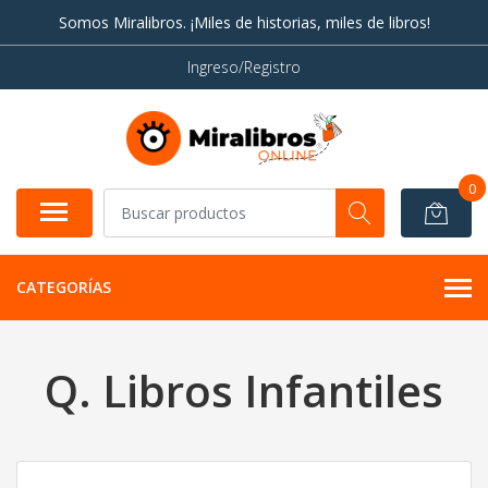
Somos Miralibros. ¡Miles de historias, miles de libros!
Ingreso/Registro
0
CATEGORÍAS
Q. Libros Infantiles