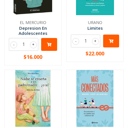
EL MERCURIO
URANO
Depresion En
Limites
Adolescentes
-
+
-
+
$22.000
$16.000