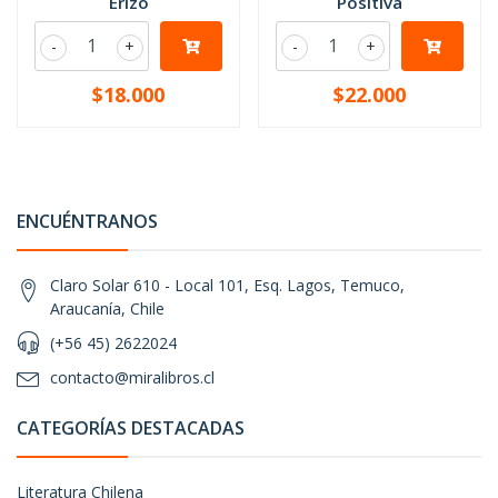
Erizo
Positiva
-
+
-
+
$18.000
$22.000
ENCUÉNTRANOS
Claro Solar 610 - Local 101, Esq. Lagos, Temuco,
Araucanía, Chile
(+56 45) 2622024
contacto@miralibros.cl
CATEGORÍAS DESTACADAS
Literatura Chilena