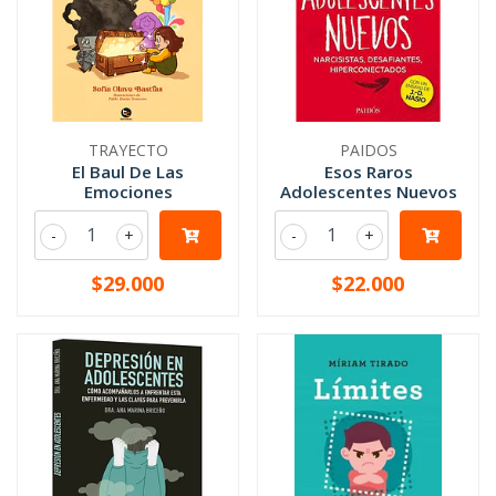
TRAYECTO
PAIDOS
El Baul De Las
Esos Raros
Emociones
Adolescentes Nuevos
-
+
-
+
$29.000
$22.000