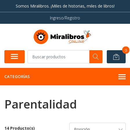
Somos Miralibros. ¡Miles de historias, miles de libros!
Ingreso/Registro
0
CATEGORÍAS
Parentalidad
14 Producto(s)