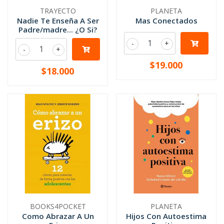
TRAYECTO
PLANETA
Nadie Te Enseña A Ser
Mas Conectados
Padre/madre... ¿O Si?
-
+
-
+
$19.000
$18.000
BOOKS4POCKET
PLANETA
Como Abrazar A Un
Hijos Con Autoestima