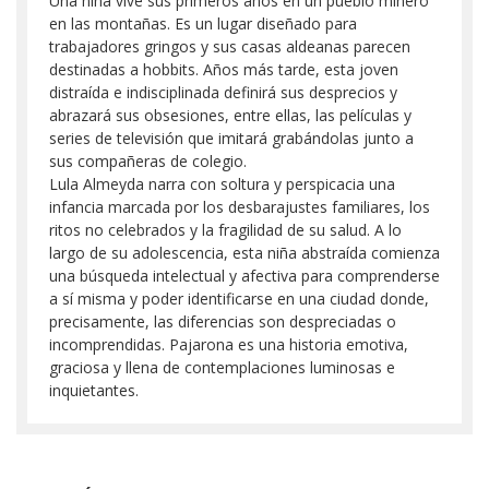
Una niña vive sus primeros años en un pueblo minero
en las montañas. Es un lugar diseñado para
trabajadores gringos y sus casas aldeanas parecen
destinadas a hobbits. Años más tarde, esta joven
distraída e indisciplinada definirá sus desprecios y
abrazará sus obsesiones, entre ellas, las películas y
series de televisión que imitará grabándolas junto a
sus compañeras de colegio.
Lula Almeyda narra con soltura y perspicacia una
infancia marcada por los desbarajustes familiares, los
ritos no celebrados y la fragilidad de su salud. A lo
largo de su adolescencia, esta niña abstraída comienza
una búsqueda intelectual y afectiva para comprenderse
a sí misma y poder identificarse en una ciudad donde,
precisamente, las diferencias son despreciadas o
incomprendidas. Pajarona es una historia emotiva,
graciosa y llena de contemplaciones luminosas e
inquietantes.