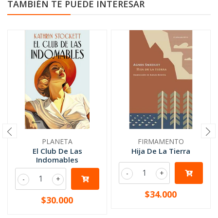
TAMBIÉN TE PUEDE INTERESAR
PLANETA
FIRMAMENTO
El Club De Las
Hija De La Tierra
Indomables
-
+
-
+
$34.000
$30.000