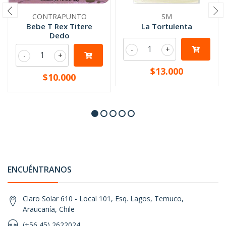
CONTRAPUNTO
SM
Bebe T Rex Titere
La Tortulenta
Dedo
-
+
-
+
$13.000
$10.000
ENCUÉNTRANOS
Claro Solar 610 - Local 101, Esq. Lagos, Temuco,
Araucanía, Chile
(+56 45) 2622024