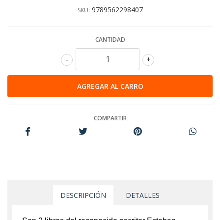
9789562298407
SKU:
CANTIDAD
-
+
COMPARTIR
DESCRIPCIÓN
DETALLES