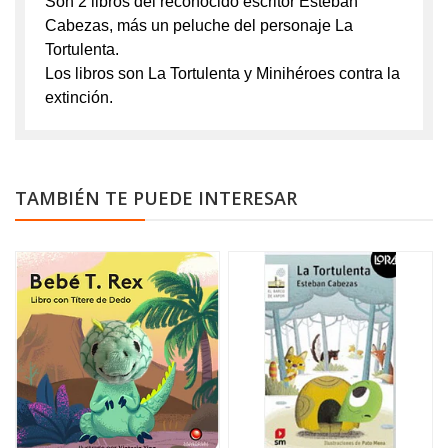
Son 2 libros del reconocido escritor Esteban
Cabezas, más un peluche del personaje La
Tortulenta.
Los libros son La Tortulenta y Minihéroes contra la
extinción.
TAMBIÉN TE PUEDE INTERESAR