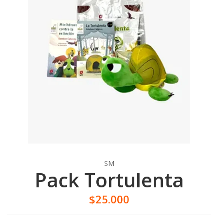
SM
Pack Tortulenta
$25.000