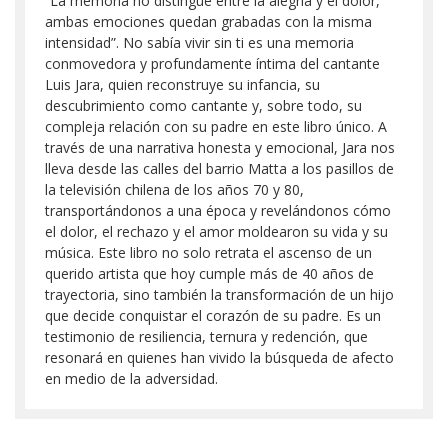
“La memoria no distingue entre la alegría y el dolor,
ambas emociones quedan grabadas con la misma
intensidad”. No sabía vivir sin ti es una memoria
conmovedora y profundamente íntima del cantante
Luis Jara, quien reconstruye su infancia, su
descubrimiento como cantante y, sobre todo, su
compleja relación con su padre en este libro único. A
través de una narrativa honesta y emocional, Jara nos
lleva desde las calles del barrio Matta a los pasillos de
la televisión chilena de los años 70 y 80,
transportándonos a una época y revelándonos cómo
el dolor, el rechazo y el amor moldearon su vida y su
música. Este libro no solo retrata el ascenso de un
querido artista que hoy cumple más de 40 años de
trayectoria, sino también la transformación de un hijo
que decide conquistar el corazón de su padre. Es un
testimonio de resiliencia, ternura y redención, que
resonará en quienes han vivido la búsqueda de afecto
en medio de la adversidad.