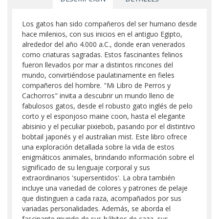
Los gatos han sido compañeros del ser humano desde
hace milenios, con sus inicios en el antiguo Egipto,
alrededor del año 4.000 a.C., donde eran venerados
como criaturas sagradas. Estos fascinantes felinos
fueron llevados por mar a distintos rincones del
mundo, convirtiéndose paulatinamente en fieles
compañeros del hombre. "Mi Libro de Perros y
Cachorros" invita a descubrir un mundo lleno de
fabulosos gatos, desde el robusto gato inglés de pelo
corto y el esponjoso maine coon, hasta el elegante
abisinio y el peculiar pixiebob, pasando por el distintivo
bobtail japonés y el australian mist. Este libro ofrece
una exploración detallada sobre la vida de estos
enigmáticos animales, brindando información sobre el
significado de su lenguaje corporal y sus
extraordinarios 'supersentidos'. La obra también
incluye una variedad de colores y patrones de pelaje
que distinguen a cada raza, acompañados por sus
variadas personalidades. Además, se aborda el
fascinante mundo de sus hábitos de caza, sus