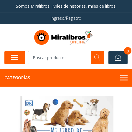
Somos Miralibros. ¡Miles de historias, miles de libros!
Ingreso/Registro
0
CATEGORÍAS