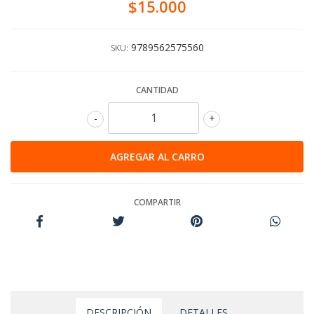
$15.000
9789562575560
SKU:
CANTIDAD
-
+
COMPARTIR
DESCRIPCIÓN
DETALLES