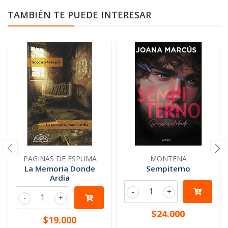
TAMBIÉN TE PUEDE INTERESAR
PAGINAS DE ESPUMA
MONTENA
La Memoria Donde
Sempiterno
Ardia
-
+
-
+
$24.000
$19.000