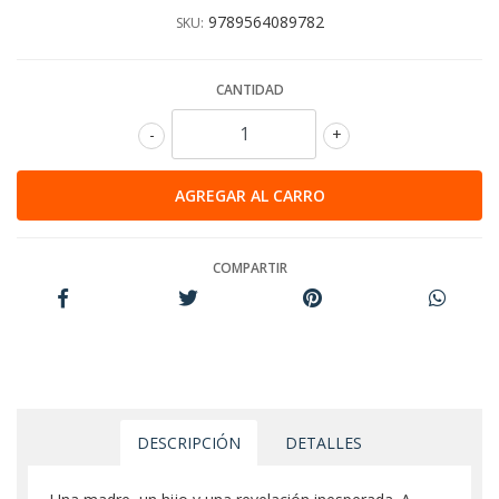
9789564089782
SKU:
CANTIDAD
-
+
COMPARTIR
DESCRIPCIÓN
DETALLES