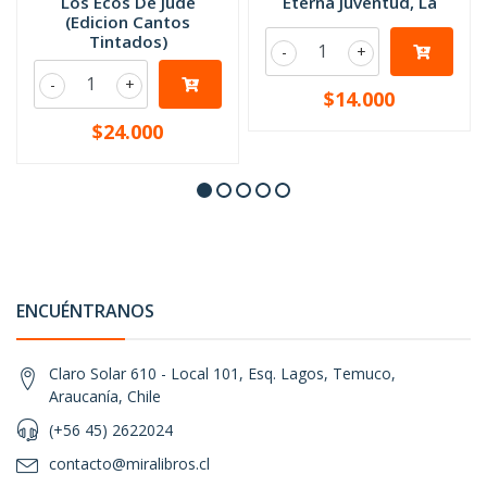
Los Ecos De Jude
Eterna Juventud, La
(Edicion Cantos
Tintados)
-
+
-
+
$14.000
$24.000
ENCUÉNTRANOS
Claro Solar 610 - Local 101, Esq. Lagos, Temuco,
Araucanía, Chile
(+56 45) 2622024
contacto@miralibros.cl