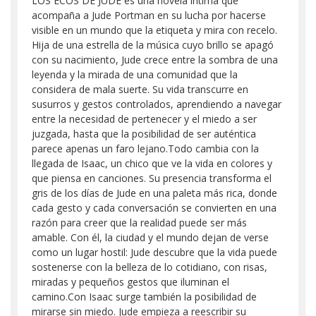
LOS ECOS DE JUDE es una novela íntima que
acompaña a Jude Portman en su lucha por hacerse
visible en un mundo que la etiqueta y mira con recelo.
Hija de una estrella de la música cuyo brillo se apagó
con su nacimiento, Jude crece entre la sombra de una
leyenda y la mirada de una comunidad que la
considera de mala suerte. Su vida transcurre en
susurros y gestos controlados, aprendiendo a navegar
entre la necesidad de pertenecer y el miedo a ser
juzgada, hasta que la posibilidad de ser auténtica
parece apenas un faro lejano.Todo cambia con la
llegada de Isaac, un chico que ve la vida en colores y
que piensa en canciones. Su presencia transforma el
gris de los días de Jude en una paleta más rica, donde
cada gesto y cada conversación se convierten en una
razón para creer que la realidad puede ser más
amable. Con él, la ciudad y el mundo dejan de verse
como un lugar hostil: Jude descubre que la vida puede
sostenerse con la belleza de lo cotidiano, con risas,
miradas y pequeños gestos que iluminan el
camino.Con Isaac surge también la posibilidad de
mirarse sin miedo. Jude empieza a reescribir su