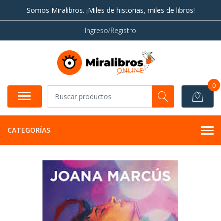
Somos Miralibros. ¡Miles de historias, miles de libros!
Ingreso/Registro
0
CATEGORÍAS