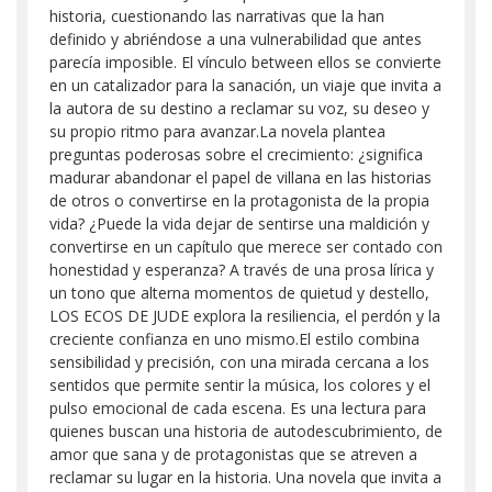
historia, cuestionando las narrativas que la han
definido y abriéndose a una vulnerabilidad que antes
parecía imposible. El vínculo between ellos se convierte
en un catalizador para la sanación, un viaje que invita a
la autora de su destino a reclamar su voz, su deseo y
su propio ritmo para avanzar.La novela plantea
preguntas poderosas sobre el crecimiento: ¿significa
madurar abandonar el papel de villana en las historias
de otros o convertirse en la protagonista de la propia
vida? ¿Puede la vida dejar de sentirse una maldición y
convertirse en un capítulo que merece ser contado con
honestidad y esperanza? A través de una prosa lírica y
un tono que alterna momentos de quietud y destello,
LOS ECOS DE JUDE explora la resiliencia, el perdón y la
creciente confianza en uno mismo.El estilo combina
sensibilidad y precisión, con una mirada cercana a los
sentidos que permite sentir la música, los colores y el
pulso emocional de cada escena. Es una lectura para
quienes buscan una historia de autodescubrimiento, de
amor que sana y de protagonistas que se atreven a
reclamar su lugar en la historia. Una novela que invita a